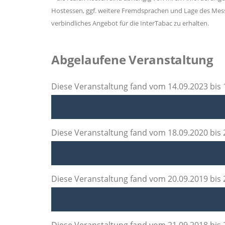
Hostessen, ggf. weitere Fremdsprachen und Lage des Messe
verbindliches Angebot für die InterTabac zu erhalten.
Abgelaufene Veranstaltung
Diese Veranstaltung fand vom 14.09.2023 bis
Diese Veranstaltung fand vom 18.09.2020 bis
Diese Veranstaltung fand vom 20.09.2019 bis