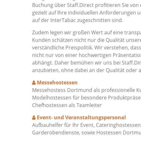
Buchung über Staff.Direct profitieren Sie von
gezielt auf Ihre individuellen Anforderungen 
auf der InterTabac zugeschnitten sind.
Zudem legen wir großen Wert auf eine transpa
Kunden schätzen nicht nur die Qualität unser
verständliche Preispolitik. Wir verstehen, das
nicht nur von einer hochwertigen Präsentat
abhängt. Daher bemühen wir uns bei Staff.Dir
anzubieten, ohne dabei an der Qualität oder 
Messehostessen
Messehostess Dortmund als professionelle K
Modelhostessen für besondere Produktpräsen
Chefhostessen als Teamleiter
Event- und Veranstaltungspersonal
Aufbauhelfer für Ihr Event, Cateringhostessen
Garderobendienste, sowie Hostessen Dortm