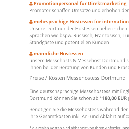
Promotionpersonal für Direktmarketing
Promoter schaffen Umsätze und erhöhen den M
mehrsprachige Hostessen für internatio
Unsere Dortmunder Hostessen beherrschen fli
Sprachen wie bspw. Russisch, Französisch, Tü
Standgäste und potentiellen Kunden
männliche Hostessen
unsere Messehosts & Messehost Dortmund sor
Ihnen bei der Beratung von Kunden und Präs
Preise / Kosten Messehostess Dortmund
Eine deutschsprachige Messehostess mit Engli
Dortmund können Sie schon ab
*180,00 EUR 
Benötigen Sie die Messehostess während der 
Ihre Gesamtkosten inkl. An- und Abfahrt auf c
* die realen Kosten sind abhängig von Ihren Anforderung