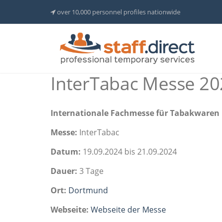
over 10,000 personnel profiles nationwide
InterTabac Messe 2
Internationale Fachmesse für Tabakwaren
Messe:
InterTabac
Datum:
19.09.2024 bis 21.09.2024
Dauer:
3 Tage
Ort:
Dortmund
Webseite:
Webseite der Messe