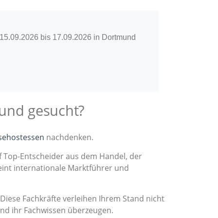
 15.09.2026 bis 17.09.2026 in Dortmund
mund gesucht?
ssehostessen
nachdenken.
f Top-Entscheider aus dem Handel, der
int internationale Marktführer und
 Diese Fachkräfte verleihen Ihrem Stand nicht
und ihr Fachwissen überzeugen.