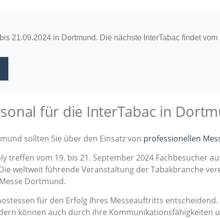
bis 21.09.2024 in Dortmund. Die nächste InterTabac findet vom
onal für die InterTabac in Dort
mund sollten Sie über den Einsatz von
professionellen Me
y treffen vom 19. bis 21. September 2024 Fachbesucher au
Die weltweit führende Veranstaltung der Tabakbranche vere
r Messe Dortmund.
hostessen für den Erfolg Ihres Messeauftritts entscheidend.
ondern können auch durch ihre Kommunikationsfähigkeiten 