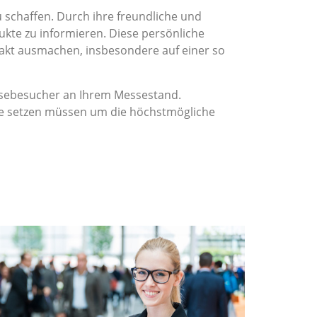
chaffen. Durch ihre freundliche und
ukte zu informieren. Diese persönliche
akt ausmachen, insbesondere auf einer so
essebesucher an Ihrem Messestand.
ene setzen müssen um die höchstmögliche