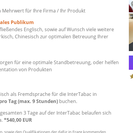
ehrwert für Ihre Firma / Ihr Produkt
nales Publikum
eßendes Englisch, sowie auf Wunsch viele weitere
rkisch, Chinesisch zur optimalen Betreuung Ihrer
gen für eine optimale Standbetreuung, oder helfen
entation von Produkten
S
sch als Fremdsprache für die InterTabac in
pro Tag (max. 9 Stunden)
buchen.
gesamten 3 Tage auf der InterTabac belaufen sich
a.
*540,00 EUR
en, sowie den Qualifikationen der dafür in Frage kommenden