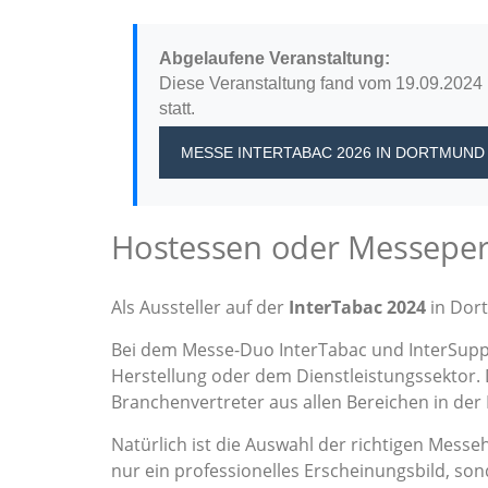
Abgelaufene Veranstaltung:
Diese Veranstaltung fand vom 19.09.2024 
statt.
MESSE INTERTABAC 2026
IN DORTMUND
Hostessen oder Messepers
Als Aussteller auf der
InterTabac 2024
in Dort
Bei dem Messe-Duo InterTabac und InterSuppl
Herstellung oder dem Dienstleistungssektor. 
Branchenvertreter aus allen Bereichen in de
Natürlich ist die Auswahl der richtigen Messe
nur ein professionelles Erscheinungsbild, s