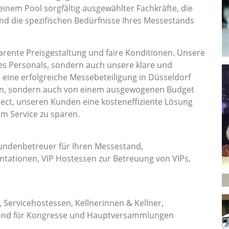
 einem Pool sorgfältig ausgewählter Fachkräfte, die
und die spezifischen Bedürfnisse Ihres Messestands
rente Preisgestaltung und faire Konditionen. Unsere
es Personals, sondern auch unsere klare und
s eine erfolgreiche Messebeteiligung in Düsseldorf
ion, sondern auch von einem ausgewogenen Budget
ect, unseren Kunden eine kosteneffiziente Lösung
am Service zu sparen.
undenbetreuer für Ihren Messestand,
tationen, VIP Hostessen zur Betreuung von VIPs,
, Servicehostessen, Kellnerinnen & Kellner,
und für Kongresse und Hauptversammlungen