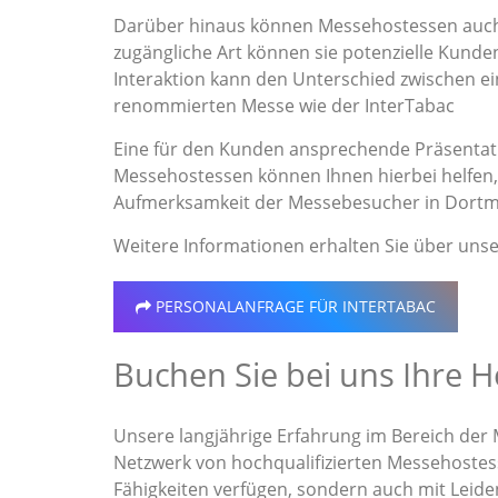
Darüber hinaus können Messehostessen auch 
zugängliche Art können sie potenzielle Kunden
Interaktion kann den Unterschied zwischen 
renommierten Messe wie der InterTabac
Eine für den Kunden ansprechende Präsentati
Messehostessen können Ihnen hierbei helfen, 
Aufmerksamkeit der Messebesucher in Dortm
Weitere Informationen erhalten Sie über uns
PERSONALANFRAGE
FÜR INTERTABAC
Buchen Sie bei uns Ihre H
Unsere langjährige Erfahrung im Bereich der 
Netzwerk von hochqualifizierten Messehostess
Fähigkeiten verfügen, sondern auch mit Leide