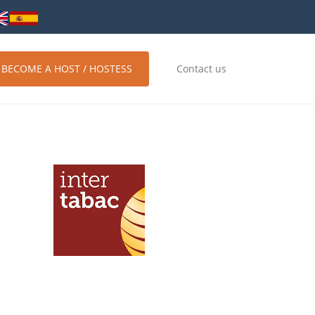
BECOME A HOST / HOSTESS
Contact us