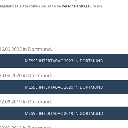
geländes. Bitte stellen Sie uns eine
Personalanfrage
um ein
 16.09.2023 in Dortmund.
MESSE INTERTABAC 2023
IN DORTMUND
 20.09.2020 in Dortmund.
MESSE INTERTABAC 2020
IN DORTMUND
 22.09.2019 in Dortmund.
MESSE INTERTABAC 2019
IN DORTMUND