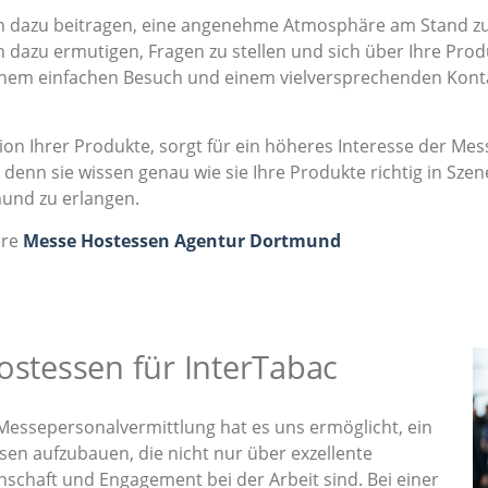
dazu beitragen, eine angenehme Atmosphäre am Stand zu s
 dazu ermutigen, Fragen zu stellen und sich über Ihre Prod
einem einfachen Besuch und einem vielversprechenden Kont
on Ihrer Produkte, sorgt für ein höheres Interesse der M
denn sie wissen genau wie sie Ihre Produkte richtig in Sz
und zu erlangen.
ere
Messe Hostessen Agentur Dortmund
ostessen für InterTabac
Messepersonalvermittlung hat es uns ermöglicht, ein
en aufzubauen, die nicht nur über exzellente
nschaft und Engagement bei der Arbeit sind. Bei einer