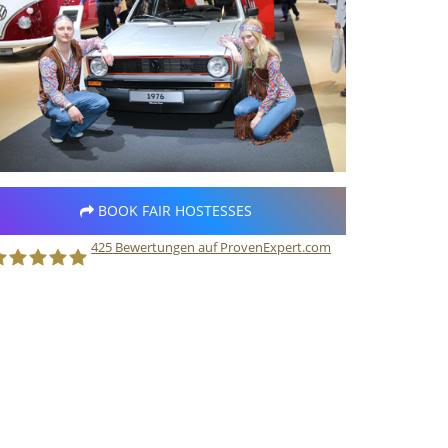
BOOK FAIR HOSTESSES
425
Bewertungen auf ProvenExpert.com
taff Direct GmbH