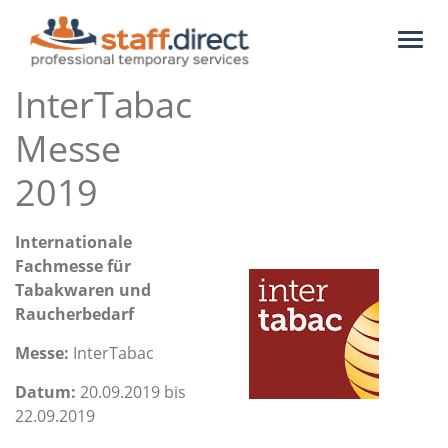
Toggl
naviga
InterTabac
Messe
2019
Internationale
Fachmesse für
Tabakwaren und
Raucherbedarf
Messe:
InterTabac
Datum:
20.09.2019 bis
22.09.2019