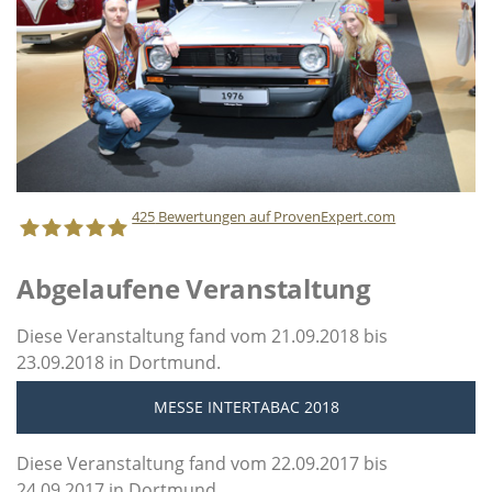
425
Bewertungen auf ProvenExpert.com
Abgelaufene Veranstaltung
Staff Direct GmbH
Diese Veranstaltung fand vom 21.09.2018 bis
23.09.2018 in Dortmund.
MESSE INTERTABAC 2018
Diese Veranstaltung fand vom 22.09.2017 bis
24.09.2017 in Dortmund.