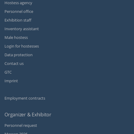
Hostess agency
Personnel office
Exhibition staff
Inventory assistant
Male hostess
Login for hostesses
Data protection
Contact us
GTC
Imprint
Employment contracts
Organizer & Exhibitor
Personnel request