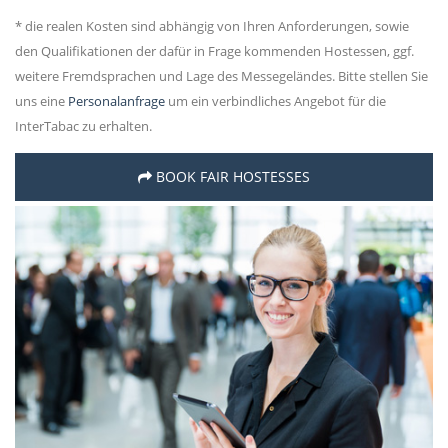
* die realen Kosten sind abhängig von Ihren Anforderungen, sowie
den Qualifikationen der dafür in Frage kommenden Hostessen, ggf.
weitere Fremdsprachen und Lage des Messegeländes. Bitte stellen Sie
uns eine
Personalanfrage
um ein verbindliches Angebot für die
InterTabac zu erhalten.
BOOK FAIR HOSTESSES