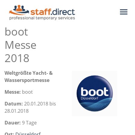
Toggl
naviga
boot
Messe
2018
Weltgrößte Yacht- &
Wassersportmesse
Messe:
boot
Datum:
20.01.2018 bis
28.01.2018
Dauer:
9 Tage
Ort:
Düsseldorf