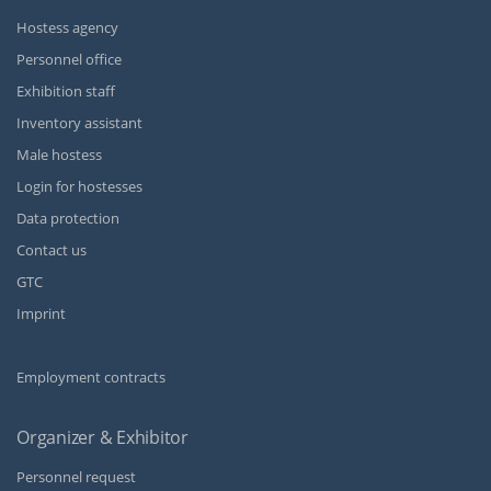
Hostess agency
Personnel office
Exhibition staff
Inventory assistant
Male hostess
Login for hostesses
Data protection
Contact us
GTC
Imprint
Employment contracts
Organizer & Exhibitor
Personnel request