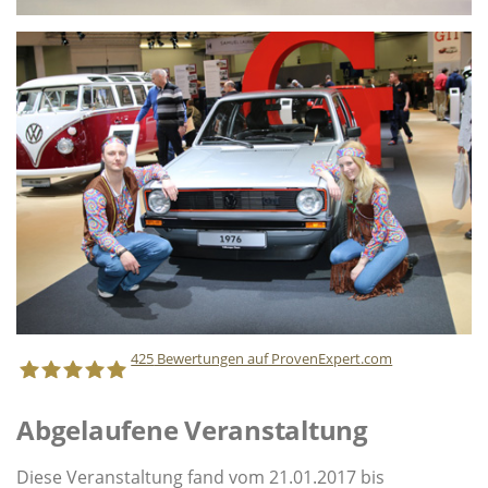
425
Bewertungen auf ProvenExpert.com
Abgelaufene Veranstaltung
Staff Direct GmbH
Diese Veranstaltung fand vom 21.01.2017 bis