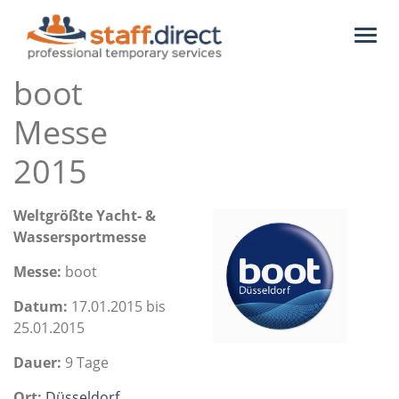
Toggl
naviga
boot
Messe
2015
Weltgrößte Yacht- &
Wassersportmesse
Messe:
boot
Datum:
17.01.2015 bis
25.01.2015
Dauer:
9 Tage
Ort:
Düsseldorf