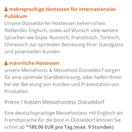
mehrsprachige Hostessen für internationales
Publikum
Unsere Düsseldorfer Hostessen beherrschen
fließendes Englisch, sowie auf Wunsch viele weitere
Sprachen wie bspw. Russisch, Französisch, Türkisch,
Chinesisch zur optimalen Betreuung Ihrer Standgäste
und potentiellen Kunden
männliche Hostessen
unsere Messehosts & Messehost Düsseldorf sorgen
für eine optimale Standbetreuung, oder helfen Ihnen
bei der Beratung von Kunden und Präsentation von
Produkten
Preise / Kosten Messehostess Düsseldorf
Eine deutschsprachige Messehostess mit Englisch als
Fremdsprache für die boot in Düsseldorf können Sie
schon ab
*180,00 EUR pro Tag (max. 9 Stunden)