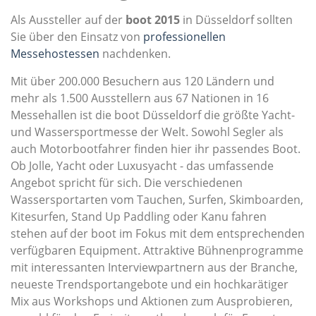
Als Aussteller auf der
boot 2015
in Düsseldorf sollten
Sie über den Einsatz von
professionellen
Messehostessen
nachdenken.
Mit über 200.000 Besuchern aus 120 Ländern und
mehr als 1.500 Ausstellern aus 67 Nationen in 16
Messehallen ist die boot Düsseldorf die größte Yacht-
und Wassersportmesse der Welt. Sowohl Segler als
auch Motorbootfahrer finden hier ihr passendes Boot.
Ob Jolle, Yacht oder Luxusyacht - das umfassende
Angebot spricht für sich. Die verschiedenen
Wassersportarten vom Tauchen, Surfen, Skimboarden,
Kitesurfen, Stand Up Paddling oder Kanu fahren
stehen auf der boot im Fokus mit dem entsprechenden
verfügbaren Equipment. Attraktive Bühnenprogramme
mit interessanten Interviewpartnern aus der Branche,
neueste Trendsportangebote und ein hochkarätiger
Mix aus Workshops und Aktionen zum Ausprobieren,