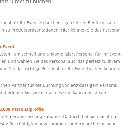
taff.Direct zu buchen:
sonal für Ihr Event zu buchen - ganz Ihren Bedürfnissen
in zu Produktpräsentationen: Hier können Sie das Personal
r Event
stem, um schnell und unkompliziert Personal für Ihr Event
ilen und wählen Sie das Personal aus, das perfekt zu Ihrem
 damit Sie das richtige Personal für Ihr Event buchen können.
sslichen Partner für die Buchung von erstklassigem Personal
nd erleben Sie, wie einfach es sein kann, das ideale
.000 Personalprofile
beitnehmerüberlassung zuhause. Dadurch hat sich nicht nur
fristig Beschäftigten angesammelt sondern auch eine sehr