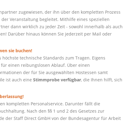
partner zugewiesen, der ihn über den kompletten Prozess
der Veranstaltung begleitet. Mithilfe eines speziellen
ner dann wirklich zu jeder Zeit - sowohl innerhalb als auch
hen! Darüber hinaus können Sie jederzeit per Mail oder
 wen sie buchen!
s höchste technische Standards zum Tragen. Eigens
für einen reibungslosen Ablauf. Über einen
nformationen der für Sie ausgewählten Hostessen samt
ile ist auch eine
Stimmprobe verfügbar
, die Ihnen hilft, sich
berlassung!
n kompletten Personalservice. Darunter fällt die
uchhaltung. Nach den §§ 1 und 2 des Gesetzes zur
e der Staff Direct GmbH von der Bundesagentur für Arbeit