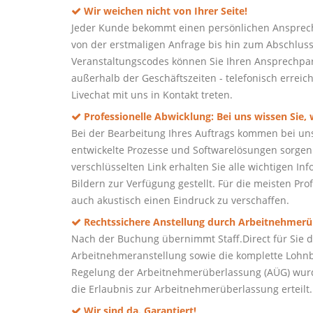
Wir weichen nicht von Ihrer Seite!
Jeder Kunde bekommt einen persönlichen Ansprech
von der erstmaligen Anfrage bis hin zum Abschluss 
Veranstaltungscodes können Sie Ihren Ansprechpart
außerhalb der Geschäftszeiten - telefonisch erreic
Livechat mit uns in Kontakt treten.
Professionelle Abwicklung: Bei uns wissen Sie,
Bei der Bearbeitung Ihres Auftrags kommen bei un
entwickelte Prozesse und Softwarelösungen sorgen 
verschlüsselten Link erhalten Sie alle wichtigen I
Bildern zur Verfügung gestellt. Für die meisten Prof
auch akustisch einen Eindruck zu verschaffen.
Rechtssichere Anstellung durch Arbeitnehmerü
Nach der Buchung übernimmt Staff.Direct für Sie de
Arbeitnehmeranstellung sowie die komplette Lohnb
Regelung der Arbeitnehmerüberlassung (AÜG) wurd
die Erlaubnis zur Arbeitnehmerüberlassung erteilt.
Wir sind da. Garantiert!