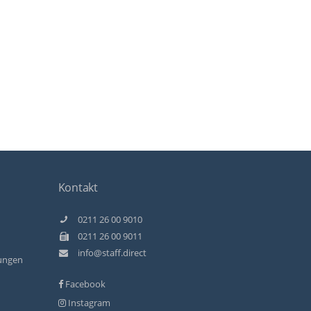
Kontakt
0211 26 00 9010
0211 26 00 9011
info@staff.direct
ungen
Facebook
Instagram