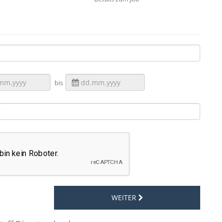
bis
WEITER