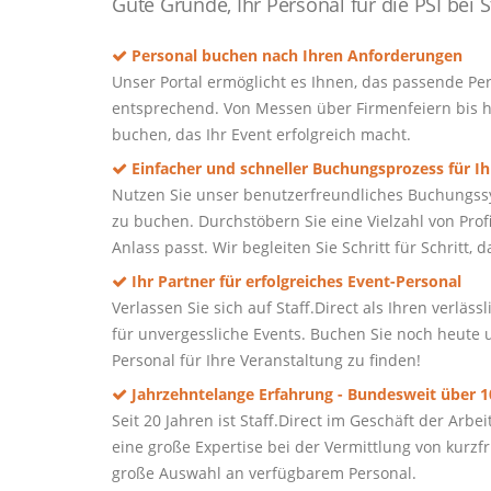
Gute Gründe, Ihr Personal für die PSI bei S
Personal buchen nach Ihren Anforderungen
Unser Portal ermöglicht es Ihnen, das passende Per
entsprechend. Von Messen über Firmenfeiern bis h
buchen, das Ihr Event erfolgreich macht.
Einfacher und schneller Buchungsprozess für Ih
Nutzen Sie unser benutzerfreundliches Buchungssy
zu buchen. Durchstöbern Sie eine Vielzahl von Prof
Anlass passt. Wir begleiten Sie Schritt für Schritt,
Ihr Partner für erfolgreiches Event-Personal
Verlassen Sie sich auf Staff.Direct als Ihren verlä
für unvergessliche Events. Buchen Sie noch heute u
Personal für Ihre Veranstaltung zu finden!
Jahrzehntelange Erfahrung - Bundesweit über 10
Seit 20 Jahren ist Staff.Direct im Geschäft der Ar
eine große Expertise bei der Vermittlung von kurz
große Auswahl an verfügbarem Personal.