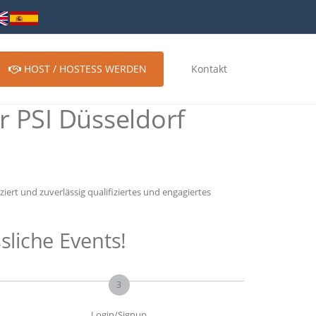
HOST / HOSTESS WERDEN
Kontakt
 PSI Düsseldorf
ert und zuverlässig qualifiziertes und engagiertes
sliche Events!
3
Login/Signup