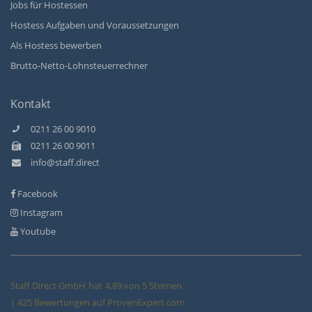
Jobs für Hostessen
Hostess Aufgaben und Voraussetzungen
Als Hostess bewerben
Brutto-Netto-Lohnsteuerrechner
Kontakt
0211 26 00 9010
0211 26 00 9011
info@staff.direct
Facebook
Instagram
Youtube
Staff Direct GmbH
hat
4,89
von
5
Sternen
|
425
Bewertungen auf ProvenExpert.com