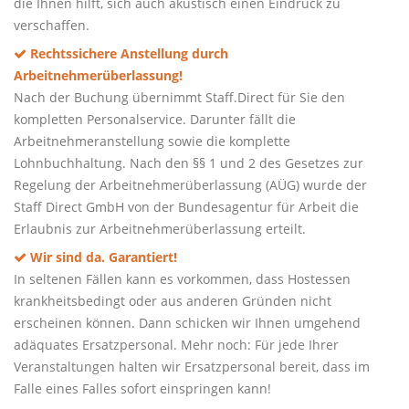
die Ihnen hilft, sich auch akustisch einen Eindruck zu
verschaffen.
Rechtssichere Anstellung durch
Arbeitnehmerüberlassung!
Nach der Buchung übernimmt Staff.Direct für Sie den
kompletten Personalservice. Darunter fällt die
Arbeitnehmeranstellung sowie die komplette
Lohnbuchhaltung. Nach den §§ 1 und 2 des Gesetzes zur
Regelung der Arbeitnehmerüberlassung (AÜG) wurde der
Staff Direct GmbH von der Bundesagentur für Arbeit die
Erlaubnis zur Arbeitnehmerüberlassung erteilt.
Wir sind da. Garantiert!
In seltenen Fällen kann es vorkommen, dass Hostessen
krankheitsbedingt oder aus anderen Gründen nicht
erscheinen können. Dann schicken wir Ihnen umgehend
adäquates Ersatzpersonal. Mehr noch: Für jede Ihrer
Veranstaltungen halten wir Ersatzpersonal bereit, dass im
Falle eines Falles sofort einspringen kann!