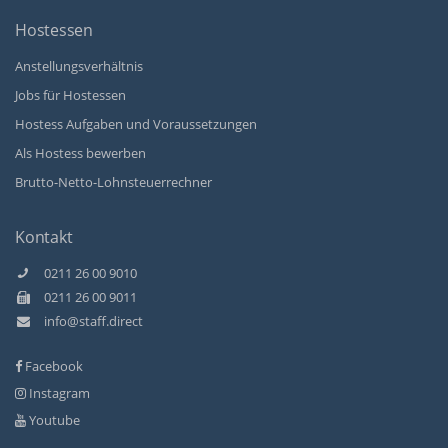
Hostessen
Anstellungsverhältnis
Jobs für Hostessen
Hostess Aufgaben und Voraussetzungen
Als Hostess bewerben
Brutto-Netto-Lohnsteuerrechner
Kontakt
0211 26 00 9010
0211 26 00 9011
info@staff.direct
Facebook
Instagram
Youtube