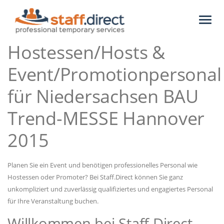
Toggl
naviga
Hostessen/Hosts &
Event/Promotionpersonal
für Niedersachsen BAU
Trend-MESSE Hannover
2015
Planen Sie ein Event und benötigen professionelles Personal wie
Hostessen oder Promoter? Bei Staff.Direct können Sie ganz
unkompliziert und zuverlässig qualifiziertes und engagiertes Personal
für Ihre Veranstaltung buchen.
Willkommen bei Staff.Direct -