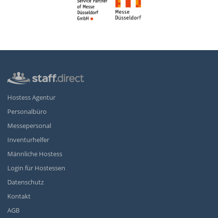
Hostess Agentur
Personalbüro
Messepersonal
Inventurhelfer
Männliche Hostess
Login für Hostessen
Datenschutz
Kontakt
AGB