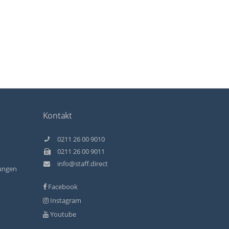
Kontakt
0211 26 00 9010
0211 26 00 9011
info@staff.direct
ungen
Facebook
Instagram
Youtube