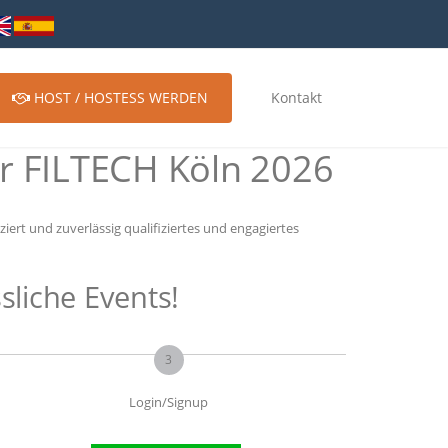
HOST / HOSTESS WERDEN
Kontakt
r FILTECH Köln 2026
ert und zuverlässig qualifiziertes und engagiertes
sliche Events!
3
Login/Signup