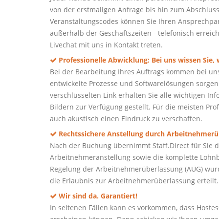
von der erstmaligen Anfrage bis hin zum Abschluss 
Veranstaltungscodes können Sie Ihren Ansprechpart
außerhalb der Geschäftszeiten - telefonisch erreic
Livechat mit uns in Kontakt treten.
Professionelle Abwicklung: Bei uns wissen Sie,
Bei der Bearbeitung Ihres Auftrags kommen bei un
entwickelte Prozesse und Softwarelösungen sorgen 
verschlüsselten Link erhalten Sie alle wichtigen I
Bildern zur Verfügung gestellt. Für die meisten Prof
auch akustisch einen Eindruck zu verschaffen.
Rechtssichere Anstellung durch Arbeitnehmerü
Nach der Buchung übernimmt Staff.Direct für Sie de
Arbeitnehmeranstellung sowie die komplette Lohnb
Regelung der Arbeitnehmerüberlassung (AÜG) wurd
die Erlaubnis zur Arbeitnehmerüberlassung erteilt.
Wir sind da. Garantiert!
In seltenen Fällen kann es vorkommen, dass Hoste