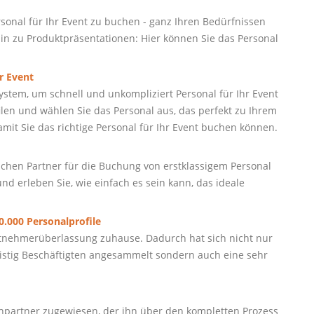
sonal für Ihr Event zu buchen - ganz Ihren Bedürfnissen
in zu Produktpräsentationen: Hier können Sie das Personal
r Event
stem, um schnell und unkompliziert Personal für Ihr Event
ilen und wählen Sie das Personal aus, das perfekt zu Ihrem
 damit Sie das richtige Personal für Ihr Event buchen können.
sslichen Partner für die Buchung von erstklassigem Personal
nd erleben Sie, wie einfach es sein kann, das ideale
.000 Personalprofile
beitnehmerüberlassung zuhause. Dadurch hat sich nicht nur
fristig Beschäftigten angesammelt sondern auch eine sehr
partner zugewiesen, der ihn über den kompletten Prozess