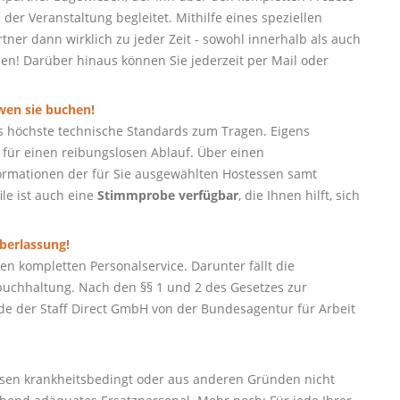
der Veranstaltung begleitet. Mithilfe eines speziellen
ner dann wirklich zu jeder Zeit - sowohl innerhalb als auch
hen! Darüber hinaus können Sie jederzeit per Mail oder
 wen sie buchen!
s höchste technische Standards zum Tragen. Eigens
für einen reibungslosen Ablauf. Über einen
nformationen der für Sie ausgewählten Hostessen samt
ile ist auch eine
Stimmprobe verfügbar
, die Ihnen hilft, sich
berlassung!
n kompletten Personalservice. Darunter fällt die
uchhaltung. Nach den §§ 1 und 2 des Gesetzes zur
e der Staff Direct GmbH von der Bundesagentur für Arbeit
ssen krankheitsbedingt oder aus anderen Gründen nicht