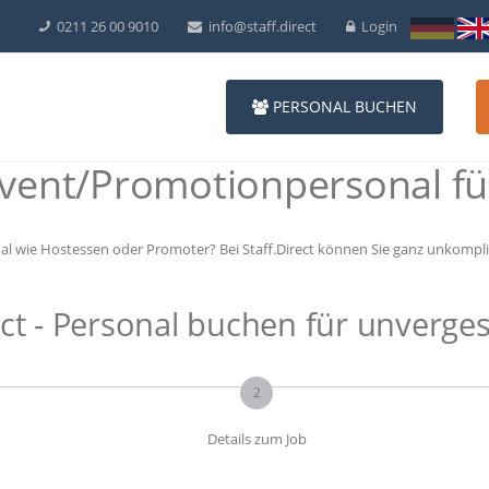
0211 26 00 9010
info@staff.direct
Login
PERSONAL BUCHEN
vent/Promotionpersonal fü
al wie Hostessen oder Promoter? Bei Staff.Direct können Sie ganz unkomplizi
ct - Personal buchen für unverges
2
Details zum Job