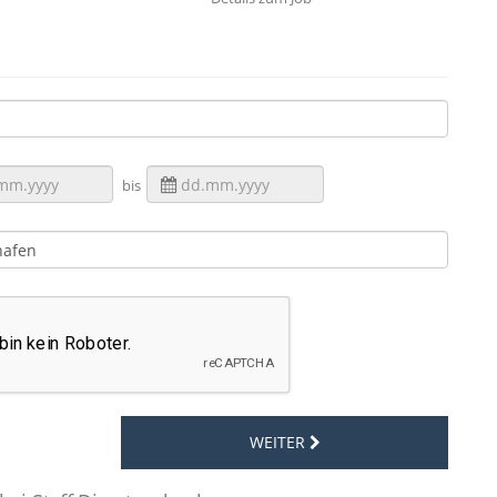
bis
WEITER