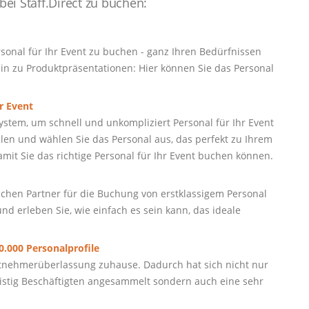
ei Staff.Direct zu buchen:
sonal für Ihr Event zu buchen - ganz Ihren Bedürfnissen
in zu Produktpräsentationen: Hier können Sie das Personal
r Event
stem, um schnell und unkompliziert Personal für Ihr Event
ilen und wählen Sie das Personal aus, das perfekt zu Ihrem
 damit Sie das richtige Personal für Ihr Event buchen können.
sslichen Partner für die Buchung von erstklassigem Personal
nd erleben Sie, wie einfach es sein kann, das ideale
.000 Personalprofile
beitnehmerüberlassung zuhause. Dadurch hat sich nicht nur
fristig Beschäftigten angesammelt sondern auch eine sehr