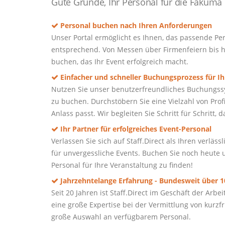
Gute Gründe, Ihr Personal für die Fakuma b
Personal buchen nach Ihren Anforderungen
Unser Portal ermöglicht es Ihnen, das passende Per
entsprechend. Von Messen über Firmenfeiern bis h
buchen, das Ihr Event erfolgreich macht.
Einfacher und schneller Buchungsprozess für Ih
Nutzen Sie unser benutzerfreundliches Buchungssy
zu buchen. Durchstöbern Sie eine Vielzahl von Prof
Anlass passt. Wir begleiten Sie Schritt für Schritt,
Ihr Partner für erfolgreiches Event-Personal
Verlassen Sie sich auf Staff.Direct als Ihren verlä
für unvergessliche Events. Buchen Sie noch heute u
Personal für Ihre Veranstaltung zu finden!
Jahrzehntelange Erfahrung - Bundesweit über 10
Seit 20 Jahren ist Staff.Direct im Geschäft der Ar
eine große Expertise bei der Vermittlung von kurz
große Auswahl an verfügbarem Personal.