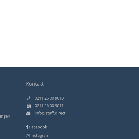
Kontakt
0211 26 00 9010
0211 26 00 9011
info@staff.direct
ungen
Facebook
Instagram