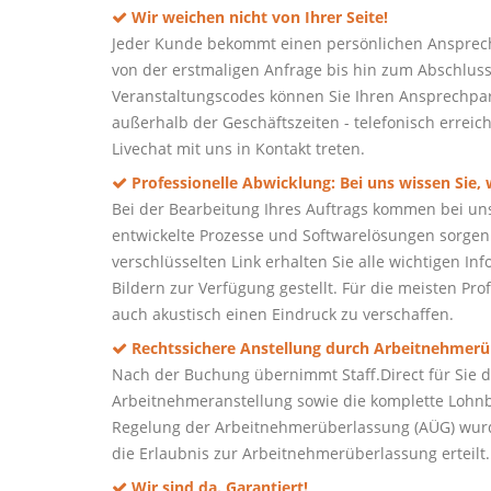
Wir weichen nicht von Ihrer Seite!
Jeder Kunde bekommt einen persönlichen Ansprech
von der erstmaligen Anfrage bis hin zum Abschluss 
Veranstaltungscodes können Sie Ihren Ansprechpart
außerhalb der Geschäftszeiten - telefonisch erreic
Livechat mit uns in Kontakt treten.
Professionelle Abwicklung: Bei uns wissen Sie,
Bei der Bearbeitung Ihres Auftrags kommen bei un
entwickelte Prozesse und Softwarelösungen sorgen 
verschlüsselten Link erhalten Sie alle wichtigen I
Bildern zur Verfügung gestellt. Für die meisten Prof
auch akustisch einen Eindruck zu verschaffen.
Rechtssichere Anstellung durch Arbeitnehmerü
Nach der Buchung übernimmt Staff.Direct für Sie de
Arbeitnehmeranstellung sowie die komplette Lohnb
Regelung der Arbeitnehmerüberlassung (AÜG) wurd
die Erlaubnis zur Arbeitnehmerüberlassung erteilt.
Wir sind da. Garantiert!