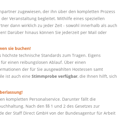
partner zugewiesen, der ihn über den kompletten Prozess
der Veranstaltung begleitet. Mithilfe eines speziellen
ner dann wirklich zu jeder Zeit - sowohl innerhalb als auch
hen! Darüber hinaus können Sie jederzeit per Mail oder
 wen sie buchen!
s höchste technische Standards zum Tragen. Eigens
für einen reibungslosen Ablauf. Über einen
nformationen der für Sie ausgewählten Hostessen samt
ile ist auch eine
Stimmprobe verfügbar
, die Ihnen hilft, sich
berlassung!
n kompletten Personalservice. Darunter fällt die
uchhaltung. Nach den §§ 1 und 2 des Gesetzes zur
e der Staff Direct GmbH von der Bundesagentur für Arbeit