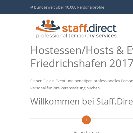
bundesweit über 10.000 Personalprofile
Hostessen/Hosts & 
Friedrichshafen 201
Planen Sie ein Event und benötigen professionelles Person
Personal für Ihre Veranstaltung buchen.
Willkommen bei Staff.Dire
1
Veranstaltung