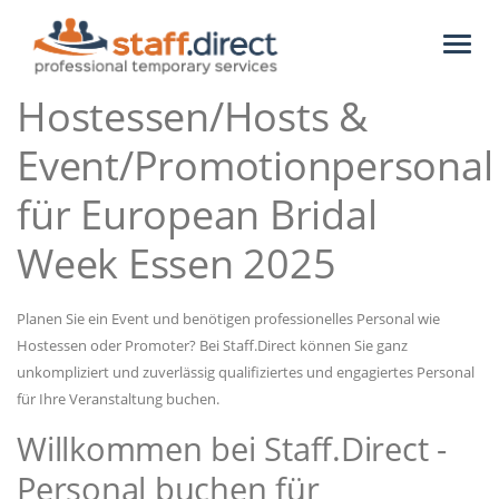
Toggl
naviga
Hostessen/Hosts &
Event/Promotionpersonal
für European Bridal
Week Essen 2025
Planen Sie ein Event und benötigen professionelles Personal wie
Hostessen oder Promoter? Bei Staff.Direct können Sie ganz
unkompliziert und zuverlässig qualifiziertes und engagiertes Personal
für Ihre Veranstaltung buchen.
Willkommen bei Staff.Direct -
Personal buchen für