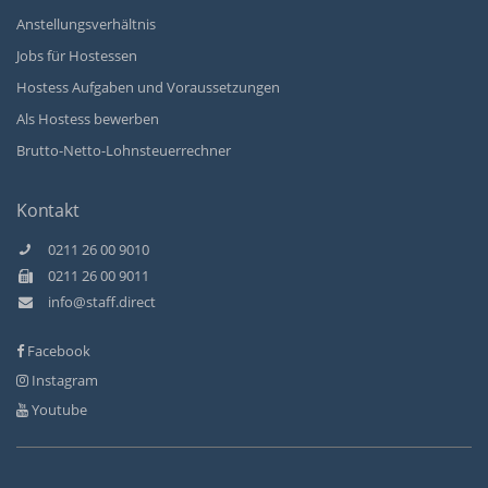
Anstellungsverhältnis
Jobs für Hostessen
Hostess Aufgaben und Voraussetzungen
Als Hostess bewerben
Brutto-Netto-Lohnsteuerrechner
Kontakt
0211 26 00 9010
0211 26 00 9011
info@staff.direct
Facebook
Instagram
Youtube