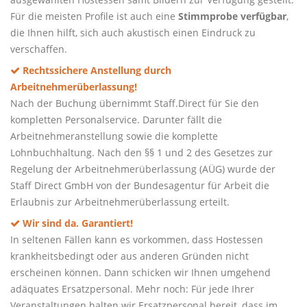
Für die meisten Profile ist auch eine
Stimmprobe verfügbar
,
die Ihnen hilft, sich auch akustisch einen Eindruck zu
verschaffen.
Rechtssichere Anstellung durch
Arbeitnehmerüberlassung!
Nach der Buchung übernimmt Staff.Direct für Sie den
kompletten Personalservice. Darunter fällt die
Arbeitnehmeranstellung sowie die komplette
Lohnbuchhaltung. Nach den §§ 1 und 2 des Gesetzes zur
Regelung der Arbeitnehmerüberlassung (AÜG) wurde der
Staff Direct GmbH von der Bundesagentur für Arbeit die
Erlaubnis zur Arbeitnehmerüberlassung erteilt.
Wir sind da. Garantiert!
In seltenen Fällen kann es vorkommen, dass Hostessen
krankheitsbedingt oder aus anderen Gründen nicht
erscheinen können. Dann schicken wir Ihnen umgehend
adäquates Ersatzpersonal. Mehr noch: Für jede Ihrer
Veranstaltungen halten wir Ersatzpersonal bereit, dass im