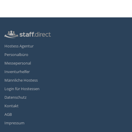
Hostess Agentur
Personalbüro
Messepersonal
Inventurhelfer
Männliche Hostess
Login für Hostessen
Datenschutz
Kontakt
AGB
Impressum