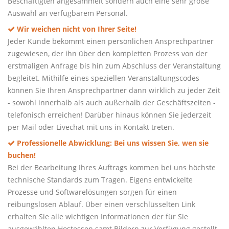
Beschäftigten angesammelt sondern auch eine sehr große
Auswahl an verfügbarem Personal.
Wir weichen nicht von Ihrer Seite!
Jeder Kunde bekommt einen persönlichen Ansprechpartner
zugewiesen, der ihn über den kompletten Prozess von der
erstmaligen Anfrage bis hin zum Abschluss der Veranstaltung
begleitet. Mithilfe eines speziellen Veranstaltungscodes
können Sie Ihren Ansprechpartner dann wirklich zu jeder Zeit
- sowohl innerhalb als auch außerhalb der Geschäftszeiten -
telefonisch erreichen! Darüber hinaus können Sie jederzeit
per Mail oder Livechat mit uns in Kontakt treten.
Professionelle Abwicklung: Bei uns wissen Sie, wen sie
buchen!
Bei der Bearbeitung Ihres Auftrags kommen bei uns höchste
technische Standards zum Tragen. Eigens entwickelte
Prozesse und Softwarelösungen sorgen für einen
reibungslosen Ablauf. Über einen verschlüsselten Link
erhalten Sie alle wichtigen Informationen der für Sie
ausgewählten Hostessen samt Bildern zur Verfügung gestellt.