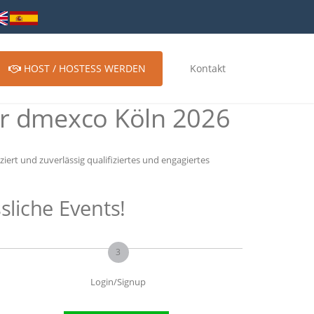
HOST / HOSTESS WERDEN
Kontakt
ür dmexco Köln 2026
ert und zuverlässig qualifiziertes und engagiertes
sliche Events!
3
Login/Signup