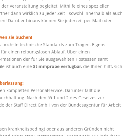
der Veranstaltung begleitet. Mithilfe eines speziellen
ner dann wirklich zu jeder Zeit - sowohl innerhalb als auch
hen! Darüber hinaus können Sie jederzeit per Mail oder
 wen sie buchen!
s höchste technische Standards zum Tragen. Eigens
für einen reibungslosen Ablauf. Über einen
nformationen der für Sie ausgewählten Hostessen samt
ile ist auch eine
Stimmprobe verfügbar
, die Ihnen hilft, sich
berlassung!
n kompletten Personalservice. Darunter fällt die
uchhaltung. Nach den §§ 1 und 2 des Gesetzes zur
e der Staff Direct GmbH von der Bundesagentur für Arbeit
ssen krankheitsbedingt oder aus anderen Gründen nicht