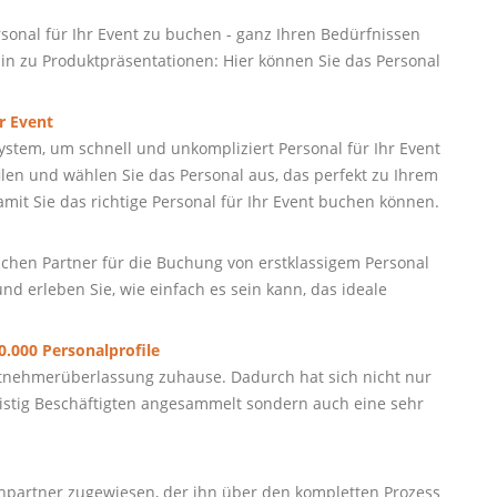
sonal für Ihr Event zu buchen - ganz Ihren Bedürfnissen
in zu Produktpräsentationen: Hier können Sie das Personal
r Event
stem, um schnell und unkompliziert Personal für Ihr Event
ilen und wählen Sie das Personal aus, das perfekt zu Ihrem
 damit Sie das richtige Personal für Ihr Event buchen können.
sslichen Partner für die Buchung von erstklassigem Personal
nd erleben Sie, wie einfach es sein kann, das ideale
.000 Personalprofile
beitnehmerüberlassung zuhause. Dadurch hat sich nicht nur
fristig Beschäftigten angesammelt sondern auch eine sehr
partner zugewiesen, der ihn über den kompletten Prozess