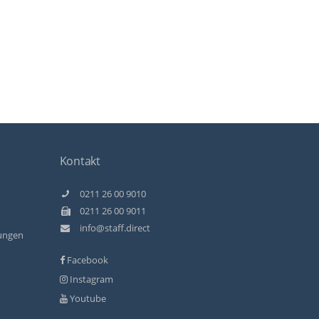
Kontakt
0211 26 00 9010
0211 26 00 9011
info@staff.direct
ungen
Facebook
Instagram
Youtube