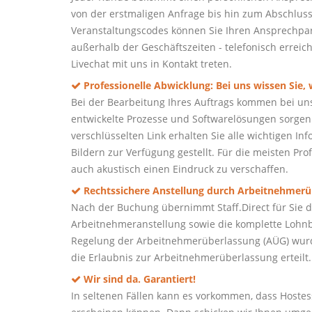
von der erstmaligen Anfrage bis hin zum Abschluss 
Veranstaltungscodes können Sie Ihren Ansprechpart
außerhalb der Geschäftszeiten - telefonisch erreic
Livechat mit uns in Kontakt treten.
Professionelle Abwicklung: Bei uns wissen Sie,
Bei der Bearbeitung Ihres Auftrags kommen bei un
entwickelte Prozesse und Softwarelösungen sorgen 
verschlüsselten Link erhalten Sie alle wichtigen I
Bildern zur Verfügung gestellt. Für die meisten Prof
auch akustisch einen Eindruck zu verschaffen.
Rechtssichere Anstellung durch Arbeitnehmerü
Nach der Buchung übernimmt Staff.Direct für Sie de
Arbeitnehmeranstellung sowie die komplette Lohnb
Regelung der Arbeitnehmerüberlassung (AÜG) wurd
die Erlaubnis zur Arbeitnehmerüberlassung erteilt.
Wir sind da. Garantiert!
In seltenen Fällen kann es vorkommen, dass Hoste