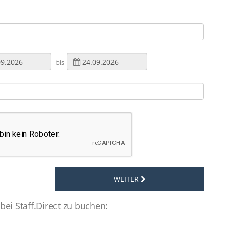
bis
WEITER
ei Staff.Direct zu buchen: