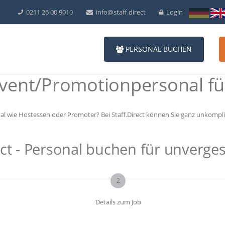
0211 26 00 9010
info@staff.direct
Login
PERSONAL BUCHEN
vent/Promotionpersonal f
al wie Hostessen oder Promoter? Bei Staff.Direct können Sie ganz unkomplizi
ct - Personal buchen für unverges
2
Details zum Job