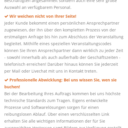
Beschäftigten angesammelt sondern auch eine sehr große
Auswahl an verfügbarem Personal.
Wir weichen nicht von Ihrer Seite!
Jeder Kunde bekommt einen persönlichen Ansprechpartner
zugewiesen, der ihn über den kompletten Prozess von der
erstmaligen Anfrage bis hin zum Abschluss der Veranstaltung
begleitet. Mithilfe eines speziellen Veranstaltungscodes
können Sie Ihren Ansprechpartner dann wirklich zu jeder Zeit
- sowohl innerhalb als auch außerhalb der Geschäftszeiten -
telefonisch erreichen! Darüber hinaus können Sie jederzeit
per Mail oder Livechat mit uns in Kontakt treten.
Professionelle Abwicklung: Bei uns wissen Sie, wen sie
buchen!
Bei der Bearbeitung Ihres Auftrags kommen bei uns höchste
technische Standards zum Tragen. Eigens entwickelte
Prozesse und Softwarelösungen sorgen für einen
reibungslosen Ablauf. Über einen verschlüsselten Link
erhalten Sie alle wichtigen Informationen der für Sie
ausgewählten Hostessen samt Bildern zur Verfügung gestellt.