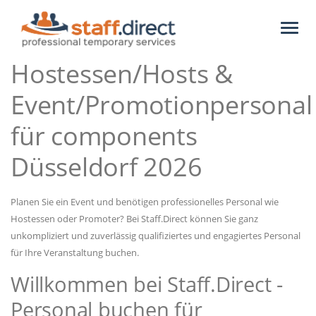
Toggl
naviga
Hostessen/Hosts &
Event/Promotionpersonal
für components
Düsseldorf 2026
Planen Sie ein Event und benötigen professionelles Personal wie
Hostessen oder Promoter? Bei Staff.Direct können Sie ganz
unkompliziert und zuverlässig qualifiziertes und engagiertes Personal
für Ihre Veranstaltung buchen.
Willkommen bei Staff.Direct -
Personal buchen für