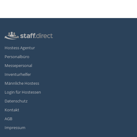
Hostess Agentur
Personalbüro
Messepersonal
Inventurhelfer
Männliche Hostess
Login für Hostessen
Datenschutz
Kontakt
AGB
Impressum