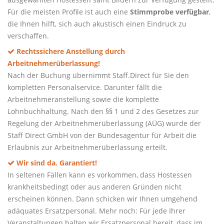
Für die meisten Profile ist auch eine
Stimmprobe verfügbar
,
die Ihnen hilft, sich auch akustisch einen Eindruck zu
verschaffen.
Rechtssichere Anstellung durch
Arbeitnehmerüberlassung!
Nach der Buchung übernimmt Staff.Direct für Sie den
kompletten Personalservice. Darunter fällt die
Arbeitnehmeranstellung sowie die komplette
Lohnbuchhaltung. Nach den §§ 1 und 2 des Gesetzes zur
Regelung der Arbeitnehmerüberlassung (AÜG) wurde der
Staff Direct GmbH von der Bundesagentur für Arbeit die
Erlaubnis zur Arbeitnehmerüberlassung erteilt.
Wir sind da. Garantiert!
In seltenen Fällen kann es vorkommen, dass Hostessen
krankheitsbedingt oder aus anderen Gründen nicht
erscheinen können. Dann schicken wir Ihnen umgehend
adäquates Ersatzpersonal. Mehr noch: Für jede Ihrer
Veranstaltungen halten wir Ersatzpersonal bereit, dass im