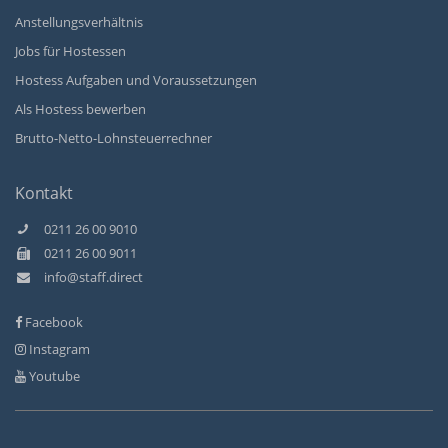
Anstellungsverhältnis
Jobs für Hostessen
Hostess Aufgaben und Voraussetzungen
Als Hostess bewerben
Brutto-Netto-Lohnsteuerrechner
Kontakt
0211 26 00 9010
0211 26 00 9011
info@staff.direct
Facebook
Instagram
Youtube