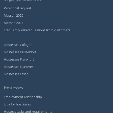
Personnel request
Messen 2026
Messen 2027
Frequently asked questions from customers
Hostesses Cologne
Hostesses Düsseldorf
Hostesses Frankfurt
Hostesses Hanover
Hostesses Essen
Hostesses
Employment relationship
Jobs for hostesses
Hostess tasks and requirements