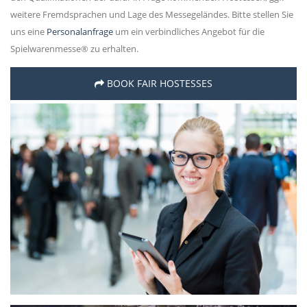
weitere Fremdsprachen und Lage des Messegeländes. Bitte stellen Sie
uns eine
Personalanfrage
um ein verbindliches Angebot für die
Spielwarenmesse® zu erhalten.
BOOK FAIR HOSTESSES