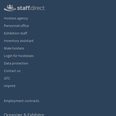
Hostess agency
Personnel office
Exhibition staff
Inventory assistant
Male hostess
Login for hostesses
Data protection
Contact us
GTC
Imprint
Employment contracts
Organizer & Exhibitor