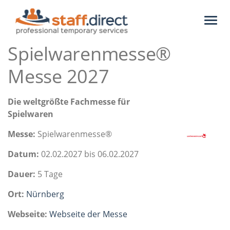
Toggl
naviga
Spielwarenmesse®
Messe 2027
Die weltgrößte Fachmesse für
Spielwaren
Messe:
Spielwarenmesse®
Datum:
02.02.2027 bis 06.02.2027
Dauer:
5 Tage
Ort:
Nürnberg
Webseite:
Webseite der Messe