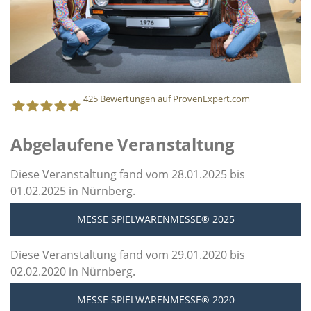
425
Bewertungen auf ProvenExpert.com
Abgelaufene Veranstaltung
Staff Direct GmbH
Diese Veranstaltung fand vom 28.01.2025 bis
01.02.2025 in Nürnberg.
MESSE SPIELWARENMESSE® 2025
Diese Veranstaltung fand vom 29.01.2020 bis
02.02.2020 in Nürnberg.
MESSE SPIELWARENMESSE® 2020