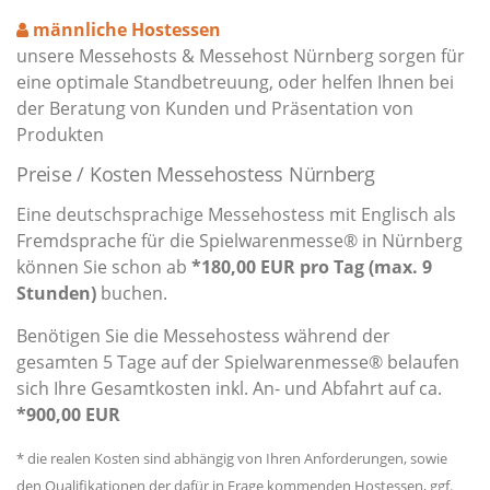
männliche Hostessen
unsere Messehosts & Messehost Nürnberg sorgen für
eine optimale Standbetreuung, oder helfen Ihnen bei
der Beratung von Kunden und Präsentation von
Produkten
Preise / Kosten Messehostess Nürnberg
Eine deutschsprachige Messehostess mit Englisch als
Fremdsprache für die Spielwarenmesse® in Nürnberg
können Sie schon ab
*180,00 EUR pro Tag (max. 9
Stunden)
buchen.
Benötigen Sie die Messehostess während der
gesamten 5 Tage auf der Spielwarenmesse® belaufen
sich Ihre Gesamtkosten inkl. An- und Abfahrt auf ca.
*900,00 EUR
* die realen Kosten sind abhängig von Ihren Anforderungen, sowie
den Qualifikationen der dafür in Frage kommenden Hostessen, ggf.