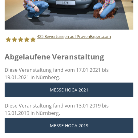
425
Bewertungen auf ProvenExpert.com
Abgelaufene Veranstaltung
Staff Direct GmbH
Diese Veranstaltung fand vom 17.01.2021 bis
19.01.2021 in Nürnberg.
MESSE HOGA 2021
Diese Veranstaltung fand vom 13.01.2019 bis
15.01.2019 in Nürnberg.
MESSE HOGA 2019