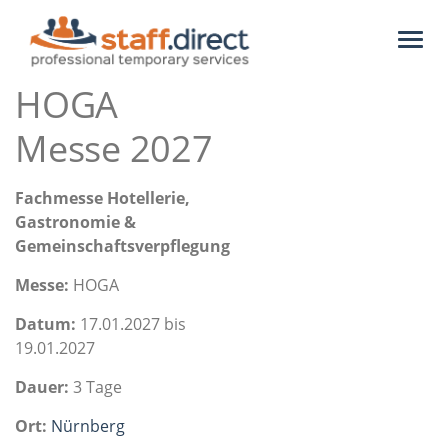
Toggl
naviga
HOGA
Messe 2027
Fachmesse Hotellerie,
Gastronomie &
Gemeinschaftsverpflegung
Messe:
HOGA
Datum:
17.01.2027 bis
19.01.2027
Dauer:
3 Tage
Ort:
Nürnberg