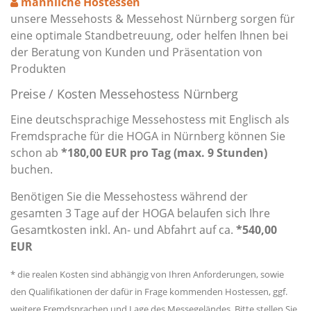
männliche Hostessen
unsere Messehosts & Messehost Nürnberg sorgen für
eine optimale Standbetreuung, oder helfen Ihnen bei
der Beratung von Kunden und Präsentation von
Produkten
Preise / Kosten Messehostess Nürnberg
Eine deutschsprachige Messehostess mit Englisch als
Fremdsprache für die HOGA in Nürnberg können Sie
schon ab
*180,00 EUR pro Tag (max. 9 Stunden)
buchen.
Benötigen Sie die Messehostess während der
gesamten 3 Tage auf der HOGA belaufen sich Ihre
Gesamtkosten inkl. An- und Abfahrt auf ca.
*540,00
EUR
* die realen Kosten sind abhängig von Ihren Anforderungen, sowie
den Qualifikationen der dafür in Frage kommenden Hostessen, ggf.
weitere Fremdsprachen und Lage des Messegeländes. Bitte stellen Sie