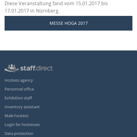
Diese Veranstaltung fand vom 15.01.2017 bis
17.01.2017 in Nürnberg.
MESSE HOGA 2017
Hostess agency
Personnel office
Exhibition staff
Inventory assistant
Male hostess
Login for hostesses
Data protection