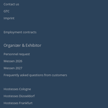
Contact us
GTC
Imprint
Employment contracts
Organizer & Exhibitor
Personnel request
Messen 2026
Messen 2027
Frequently asked questions from customers
Hostesses Cologne
Hostesses Düsseldorf
Hostesses Frankfurt