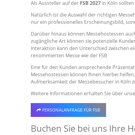
Als Aussteller auf der
FSB 2027
in Köln sollten
Natürlich ist die Auswahl der richtigen Messe
nur ein professionelles Erscheinungsbild, s
Darüber hinaus können Messehostessen auch 
zugängliche Art können sie potenzielle Kunden
Interaktion kann den Unterschied zwischen 
renommierten Messe wie der FSB
Eine für den Kunden ansprechende Präsentati
Messehostessen können Ihnen hierbei helfen, 
Aufmerksamkeit der Messebesucher in Köln z
Weitere Informationen erhalten Sie über uns
PERSONALANFRAGE
FÜR FSB
Buchen Sie bei uns Ihre H