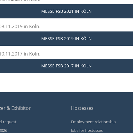
MESSE FSB 2021
IN KÖLN
8.11.2019 in Köln.
MESSE FSB 2019
IN KÖLN
0.11.2017 in Köln.
MESSE FSB 2017
IN KÖLN
er & Exhibitor
Hostesses
l request
Employment relationship
2026
Jobs for hostesses