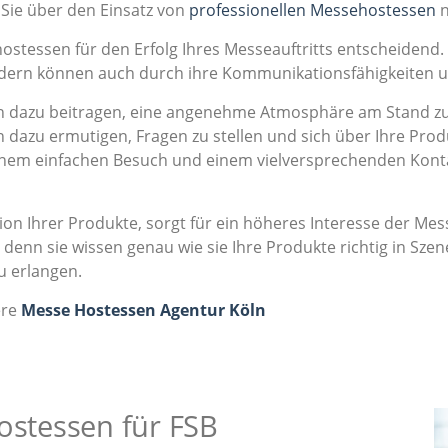
 Sie über den Einsatz von
professionellen Messehostessen
n
hostessen für den Erfolg Ihres Messeauftritts entscheidend.
ondern können auch durch ihre Kommunikationsfähigkeiten 
dazu beitragen, eine angenehme Atmosphäre am Stand zu s
 dazu ermutigen, Fragen zu stellen und sich über Ihre Prod
einem einfachen Besuch und einem vielversprechenden Kont
on Ihrer Produkte, sorgt für ein höheres Interesse der M
denn sie wissen genau wie sie Ihre Produkte richtig in Sz
u erlangen.
ere
Messe Hostessen Agentur Köln
ostessen für FSB