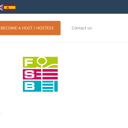
BECOME A HOST / HOSTESS
Contact us
?