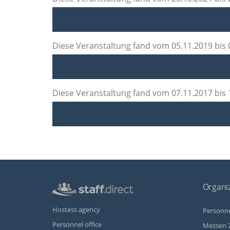
Diese Veranstaltung fand vom 05.11.2019 bis 0
Diese Veranstaltung fand vom 07.11.2017 bis 1
Organiz
Hostess agency
Personne
Personnel office
Messen 