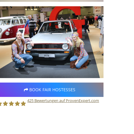
BOOK FAIR HOSTESSES
425
Bewertungen auf ProvenExpert.com
taff Direct GmbH