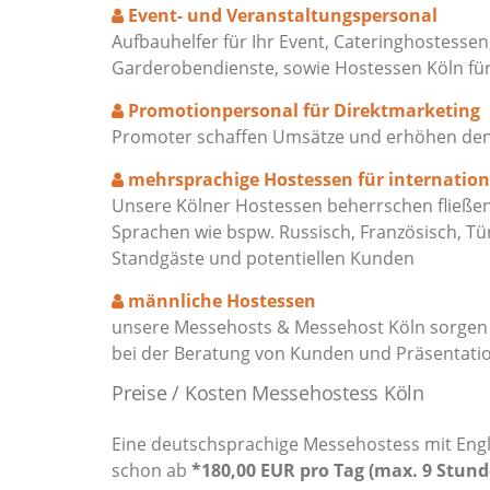
Event- und Veranstaltungspersonal
Aufbauhelfer für Ihr Event, Cateringhostessen
Garderobendienste, sowie Hostessen Köln f
Promotionpersonal für Direktmarketing
Promoter schaffen Umsätze und erhöhen den M
mehrsprachige Hostessen für internatio
Unsere Kölner Hostessen beherrschen fließend
Sprachen wie bspw. Russisch, Französisch, Tü
Standgäste und potentiellen Kunden
männliche Hostessen
unsere Messehosts & Messehost Köln sorgen f
bei der Beratung von Kunden und Präsentati
Preise / Kosten Messehostess Köln
Eine deutschsprachige Messehostess mit Engli
schon ab
*180,00 EUR pro Tag (max. 9 Stund