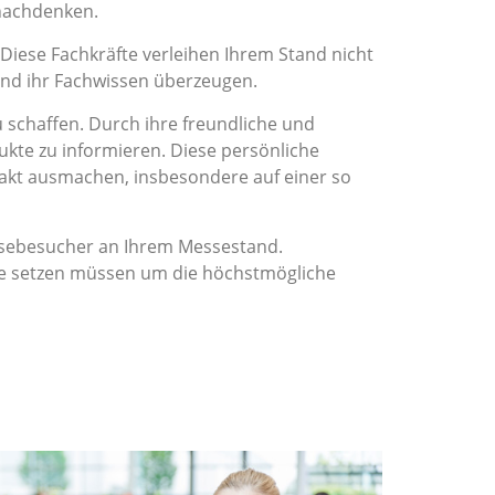
achdenken.
 Diese Fachkräfte verleihen Ihrem Stand nicht
und ihr Fachwissen überzeugen.
chaffen. Durch ihre freundliche und
ukte zu informieren. Diese persönliche
akt ausmachen, insbesondere auf einer so
essebesucher an Ihrem Messestand.
ene setzen müssen um die höchstmögliche