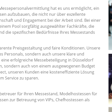
Messepersonalvermittlung hat es uns ermöglicht, ein
en aufzubauen, die nicht nur über exzellente
nschaft und Engagement bei der Arbeit sind. Bei einer
 einem Pool sorgfältig ausgewählter Fachkräfte, die
und die spezifischen Bedürfnisse Ihres Messestands
rente Preisgestaltung und faire Konditionen. Unsere
es Personals, sondern auch unsere klare und
s eine erfolgreiche Messebeteiligung in Düsseldorf
ion, sondern auch von einem ausgewogenen Budget
ect, unseren Kunden eine kosteneffiziente Lösung
am Service zu sparen.
betreuer für Ihren Messestand, Modelhostessen für
sen zur Betreuung von VIPs, Chefhostessen als