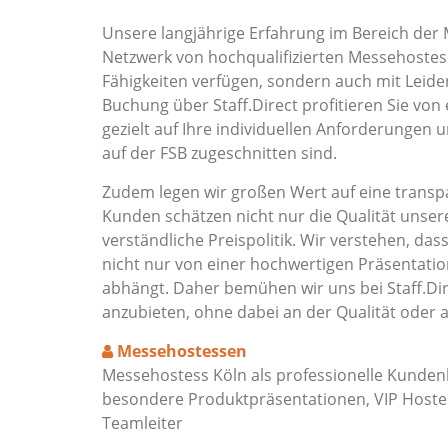
Unsere langjährige Erfahrung im Bereich der 
Netzwerk von hochqualifizierten Messehostess
Fähigkeiten verfügen, sondern auch mit Leide
Buchung über Staff.Direct profitieren Sie von
gezielt auf Ihre individuellen Anforderungen 
auf der FSB zugeschnitten sind.
Zudem legen wir großen Wert auf eine transpa
Kunden schätzen nicht nur die Qualität unser
verständliche Preispolitik. Wir verstehen, das
nicht nur von einer hochwertigen Präsentat
abhängt. Daher bemühen wir uns bei Staff.Dir
anzubieten, ohne dabei an der Qualität oder 
Messehostessen
Messehostess Köln als professionelle Kunden
besondere Produktpräsentationen, VIP Hostes
Teamleiter