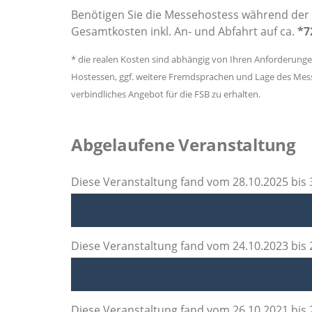
Benötigen Sie die Messehostess während der 
Gesamtkosten inkl. An- und Abfahrt auf ca.
*7
* die realen Kosten sind abhängig von Ihren Anforderung
Hostessen, ggf. weitere Fremdsprachen und Lage des Messe
verbindliches Angebot für die FSB zu erhalten.
Abgelaufene Veranstaltung
Diese Veranstaltung fand vom 28.10.2025 bis 3
Diese Veranstaltung fand vom 24.10.2023 bis 2
Diese Veranstaltung fand vom 26.10.2021 bis 2