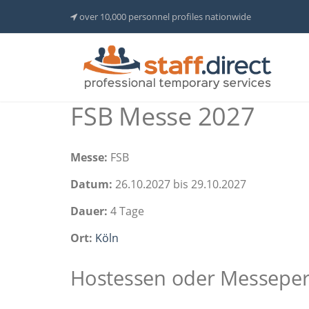
over 10,000 personnel profiles nationwide
FSB Messe 2027
Messe:
FSB
Datum:
26.10.2027 bis 29.10.2027
Dauer:
4 Tage
Ort:
Köln
Hostessen oder Messepers