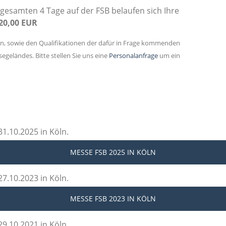
gesamten 4 Tage auf der FSB belaufen sich Ihre
20,00 EUR
en, sowie den Qualifikationen der dafür in Frage kommenden
geländes. Bitte stellen Sie uns eine
Personalanfrage
um ein
1.10.2025 in Köln.
MESSE FSB 2025
IN KÖLN
7.10.2023 in Köln.
MESSE FSB 2023
IN KÖLN
9.10.2021 in Köln.