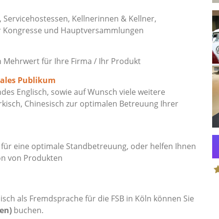
, Servicehostessen, Kellnerinnen & Kellner,
ür Kongresse und Hauptversammlungen
ehrwert für Ihre Firma / Ihr Produkt
nales Publikum
es Englisch, sowie auf Wunsch viele weitere
rkisch, Chinesisch zur optimalen Betreuung Ihrer
ür eine optimale Standbetreuung, oder helfen Ihnen
on von Produkten
S
sch als Fremdsprache für die FSB in Köln können Sie
en)
buchen.