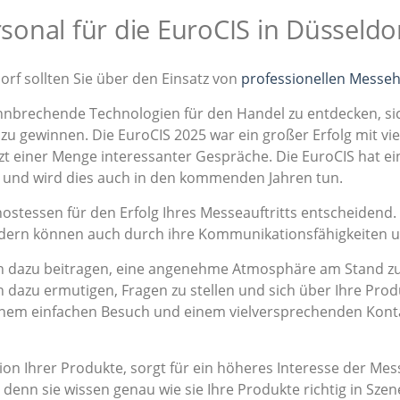
onal für die EuroCIS in Düsseldo
orf sollten Sie über den Einsatz von
professionellen Messe
bahnbrechende Technologien für den Handel zu entdecken, 
s zu gewinnen. Die EuroCIS 2025 war ein großer Erfolg mit v
etzt einer Menge interessanter Gespräche. Die EuroCIS hat 
t und wird dies auch in den kommenden Jahren tun.
hostessen für den Erfolg Ihres Messeauftritts entscheidend.
ondern können auch durch ihre Kommunikationsfähigkeiten 
dazu beitragen, eine angenehme Atmosphäre am Stand zu s
 dazu ermutigen, Fragen zu stellen und sich über Ihre Prod
einem einfachen Besuch und einem vielversprechenden Kont
on Ihrer Produkte, sorgt für ein höheres Interesse der M
denn sie wissen genau wie sie Ihre Produkte richtig in Sz