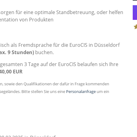
orgen für eine optimale Standbetreuung, oder helfen
entation von Produkten
S
sch als Fremdsprache für die EuroCIS in Düsseldorf
ax. 9 Stunden)
buchen.
gesamten 3 Tage auf der EuroCIS belaufen sich Ihre
40,00 EUR
en, sowie den Qualifikationen der dafür in Frage kommenden
geländes. Bitte stellen Sie uns eine
Personalanfrage
um ein