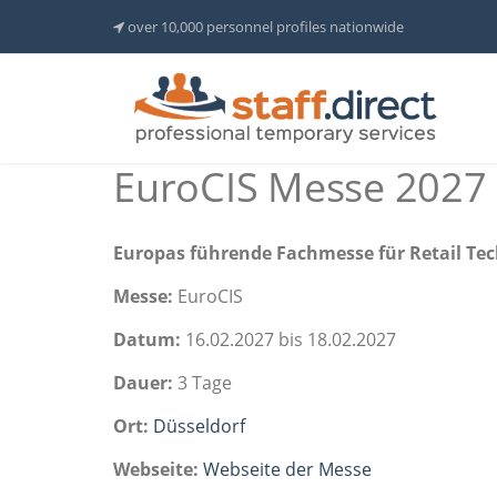
over 10,000 personnel profiles nationwide
EuroCIS Messe 2027
Europas führende Fachmesse für Retail Te
Messe:
EuroCIS
Datum:
16.02.2027 bis 18.02.2027
Dauer:
3 Tage
Ort:
Düsseldorf
Webseite:
Webseite der Messe