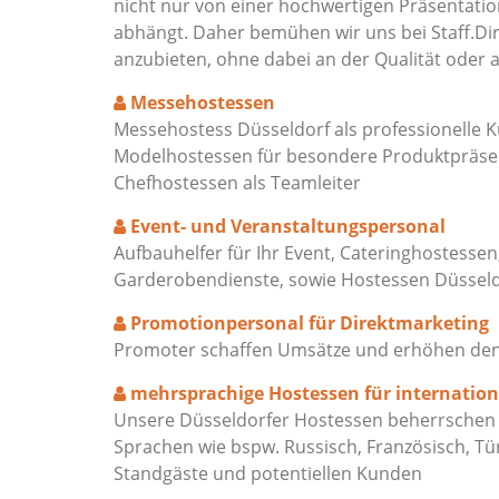
nicht nur von einer hochwertigen Präsentat
abhängt. Daher bemühen wir uns bei Staff.Dir
anzubieten, ohne dabei an der Qualität oder 
Messehostessen
Messehostess Düsseldorf als professionelle 
Modelhostessen für besondere Produktpräsen
Chefhostessen als Teamleiter
Event- und Veranstaltungspersonal
Aufbauhelfer für Ihr Event, Cateringhostessen
Garderobendienste, sowie Hostessen Düssel
Promotionpersonal für Direktmarketing
Promoter schaffen Umsätze und erhöhen den M
mehrsprachige Hostessen für internatio
Unsere Düsseldorfer Hostessen beherrschen f
Sprachen wie bspw. Russisch, Französisch, Tü
Standgäste und potentiellen Kunden