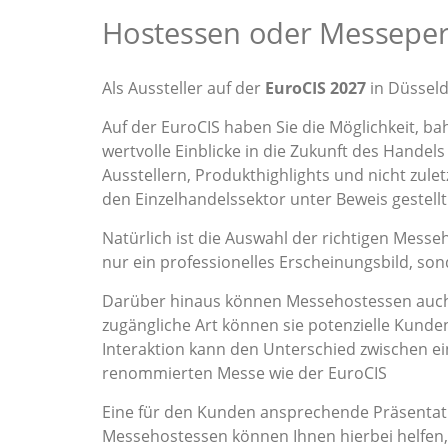
Hostessen oder Messepers
Als Aussteller auf der
EuroCIS 2027
in Düsseld
Auf der EuroCIS haben Sie die Möglichkeit, 
wertvolle Einblicke in die Zukunft des Handel
Ausstellern, Produkthighlights und nicht zul
den Einzelhandelssektor unter Beweis gestell
Natürlich ist die Auswahl der richtigen Messe
nur ein professionelles Erscheinungsbild, s
Darüber hinaus können Messehostessen auch 
zugängliche Art können sie potenzielle Kunden
Interaktion kann den Unterschied zwischen 
renommierten Messe wie der EuroCIS
Eine für den Kunden ansprechende Präsentati
Messehostessen können Ihnen hierbei helfen, 