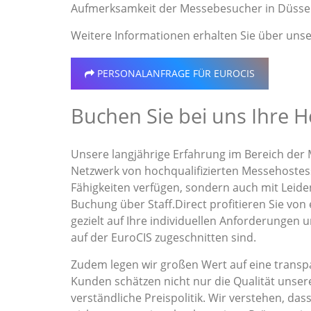
Aufmerksamkeit der Messebesucher in Düssel
Weitere Informationen erhalten Sie über uns
PERSONALANFRAGE
FÜR EUROCIS
Buchen Sie bei uns Ihre H
Unsere langjährige Erfahrung im Bereich der 
Netzwerk von hochqualifizierten Messehostess
Fähigkeiten verfügen, sondern auch mit Leide
Buchung über Staff.Direct profitieren Sie von
gezielt auf Ihre individuellen Anforderungen 
auf der EuroCIS zugeschnitten sind.
Zudem legen wir großen Wert auf eine transpa
Kunden schätzen nicht nur die Qualität unser
verständliche Preispolitik. Wir verstehen, das