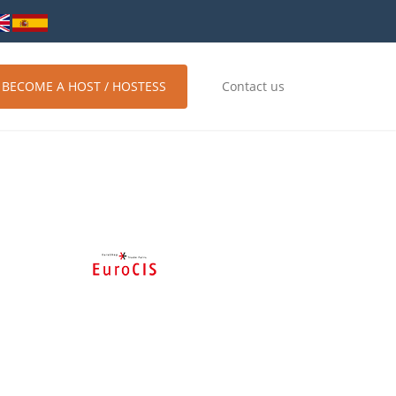
BECOME A HOST / HOSTESS
Contact us