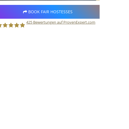
BOOK FAIR HOSTESSES
425
Bewertungen auf ProvenExpert.com
taff Direct GmbH