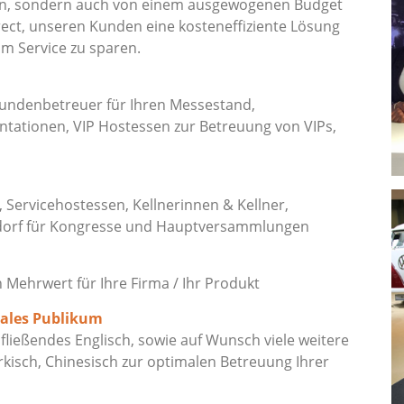
ion, sondern auch von einem ausgewogenen Budget
ect, unseren Kunden eine kosteneffiziente Lösung
am Service zu sparen.
Kundenbetreuer für Ihren Messestand,
tationen, VIP Hostessen zur Betreuung von VIPs,
, Servicehostessen, Kellnerinnen & Kellner,
dorf für Kongresse und Hauptversammlungen
ehrwert für Ihre Firma / Ihr Produkt
nales Publikum
ließendes Englisch, sowie auf Wunsch viele weitere
rkisch, Chinesisch zur optimalen Betreuung Ihrer