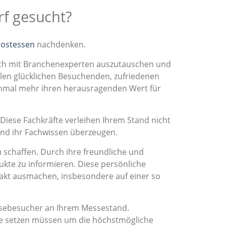
rf gesucht?
hostessen
nachdenken.
sich mit Branchenexperten auszutauschen und
ielen glücklichen Besuchenden, zufriedenen
einmal mehr ihren herausragenden Wert für
 Diese Fachkräfte verleihen Ihrem Stand nicht
und ihr Fachwissen überzeugen.
chaffen. Durch ihre freundliche und
ukte zu informieren. Diese persönliche
akt ausmachen, insbesondere auf einer so
essebesucher an Ihrem Messestand.
ene setzen müssen um die höchstmögliche