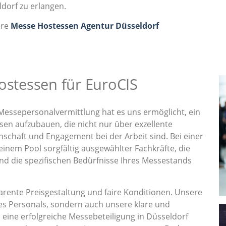
dorf zu erlangen.
ere
Messe Hostessen Agentur Düsseldorf
ostessen für EuroCIS
Messepersonalvermittlung hat es uns ermöglicht, ein
en aufzubauen, die nicht nur über exzellente
nschaft und Engagement bei der Arbeit sind. Bei einer
 einem Pool sorgfältig ausgewählter Fachkräfte, die
und die spezifischen Bedürfnisse Ihres Messestands
rente Preisgestaltung und faire Konditionen. Unsere
es Personals, sondern auch unsere klare und
s eine erfolgreiche Messebeteiligung in Düsseldorf