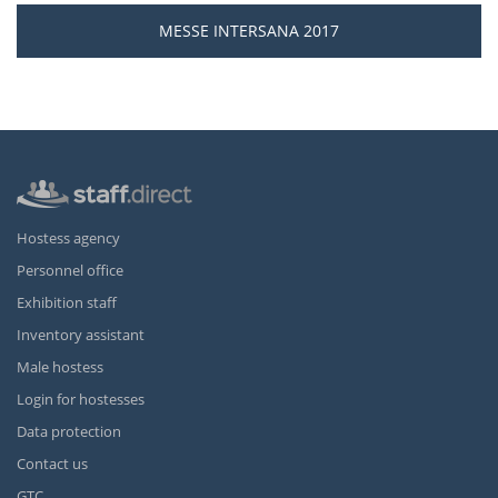
MESSE INTERSANA 2017
Hostess agency
Personnel office
Exhibition staff
Inventory assistant
Male hostess
Login for hostesses
Data protection
Contact us
GTC