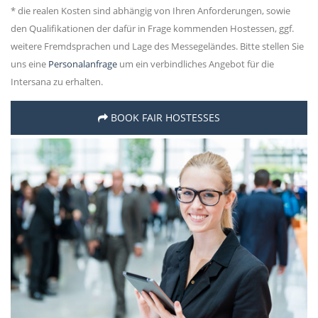
* die realen Kosten sind abhängig von Ihren Anforderungen, sowie
den Qualifikationen der dafür in Frage kommenden Hostessen, ggf.
weitere Fremdsprachen und Lage des Messegeländes. Bitte stellen Sie
uns eine
Personalanfrage
um ein verbindliches Angebot für die
Intersana zu erhalten.
BOOK FAIR HOSTESSES