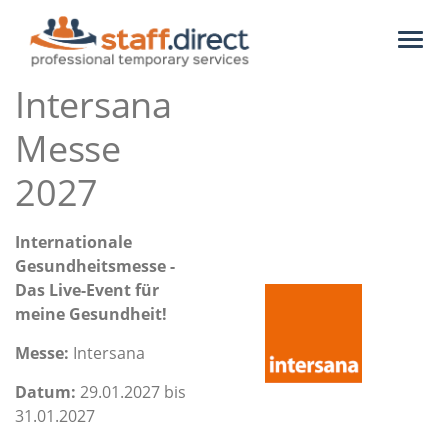
Toggl
naviga
Intersana
Messe
2027
Internationale
Gesundheitsmesse -
Das Live-Event für
meine Gesundheit!
Messe:
Intersana
Datum:
29.01.2027 bis
31.01.2027