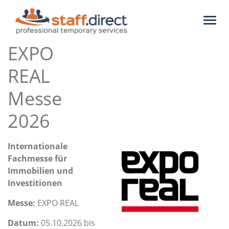
Toggl
naviga
EXPO
REAL
Messe
2026
Internationale
Fachmesse für
Immobilien und
Investitionen
Messe:
EXPO REAL
Datum:
05.10.2026 bis