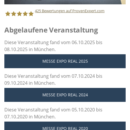
425
Bewertungen auf ProvenExpert.com
Abgelaufene Veranstaltung
Staff Direct GmbH
Diese Veranstaltung fand vom 06.10.2025 bis
08.10.2025 in München.
MESSE EXPO REAL 2025
Diese Veranstaltung fand vom 07.10.2024 bis
09.10.2024 in München.
MESSE EXPO REAL 2024
Diese Veranstaltung fand vom 05.10.2020 bis
07.10.2020 in München.
MESSE EXPO REAL 2020