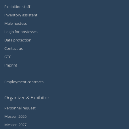
Exhibition staff
Inventory assistant
Male hostess
Login for hostesses
Data protection
Contact us
GTC
Imprint
Employment contracts
Organizer & Exhibitor
Personnel request
Messen 2026
Messen 2027