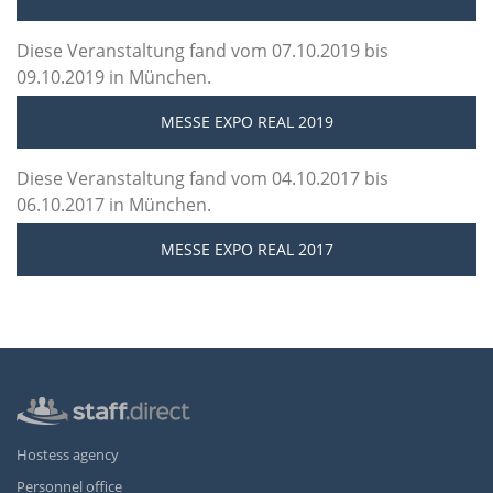
Diese Veranstaltung fand vom 07.10.2019 bis
09.10.2019 in München.
MESSE EXPO REAL 2019
Diese Veranstaltung fand vom 04.10.2017 bis
06.10.2017 in München.
MESSE EXPO REAL 2017
Hostess agency
Personnel office