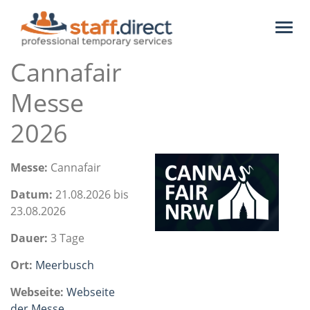
Toggl
naviga
Cannafair
Messe
2026
Messe:
Cannafair
Datum:
21.08.2026 bis
23.08.2026
Dauer:
3 Tage
Ort:
Meerbusch
Webseite:
Webseite
der Messe