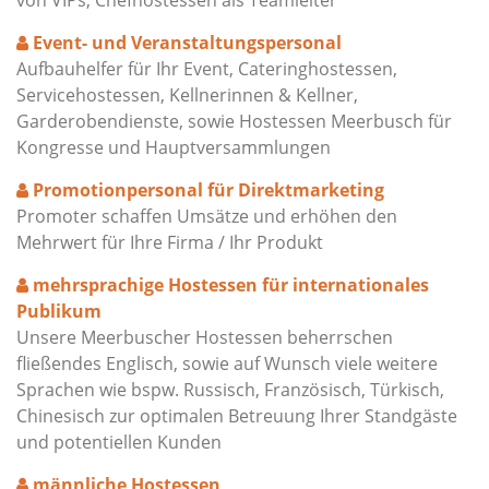
von VIPs, Chefhostessen als Teamleiter
Event- und Veranstaltungspersonal
Aufbauhelfer für Ihr Event, Cateringhostessen,
Servicehostessen, Kellnerinnen & Kellner,
Garderobendienste, sowie Hostessen Meerbusch für
Kongresse und Hauptversammlungen
Promotionpersonal für Direktmarketing
Promoter schaffen Umsätze und erhöhen den
Mehrwert für Ihre Firma / Ihr Produkt
mehrsprachige Hostessen für internationales
Publikum
Unsere Meerbuscher Hostessen beherrschen
fließendes Englisch, sowie auf Wunsch viele weitere
Sprachen wie bspw. Russisch, Französisch, Türkisch,
Chinesisch zur optimalen Betreuung Ihrer Standgäste
und potentiellen Kunden
männliche Hostessen