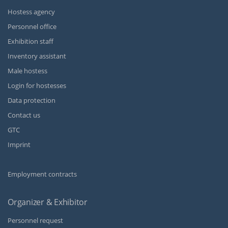
Hostess agency
Personnel office
Exhibition staff
Inventory assistant
Male hostess
Login for hostesses
Data protection
Contact us
GTC
Imprint
Employment contracts
Organizer & Exhibitor
Personnel request