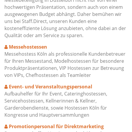
Messebeteiligung in Düsseldorf nicht nur von einer
hochwertigen Präsentation, sondern auch von einem
ausgewogenen Budget abhängt. Daher bemühen wir
uns bei Staff.Direct, unseren Kunden eine
kosteneffiziente Lösung anzubieten, ohne dabei an der
Qualität oder am Service zu sparen.
Messehostessen
Messehostess Köln als professionelle Kundenbetreuer
für Ihren Messestand, Modelhostessen für besondere
Produktpräsentationen, VIP Hostessen zur Betreuung
von VIPs, Chefhostessen als Teamleiter
Event- und Veranstaltungspersonal
Aufbauhelfer für Ihr Event, Cateringhostessen,
Servicehostessen, Kellnerinnen & Kellner,
Garderobendienste, sowie Hostessen Köln für
Kongresse und Hauptversammlungen
Promotionpersonal für Direktmarketing