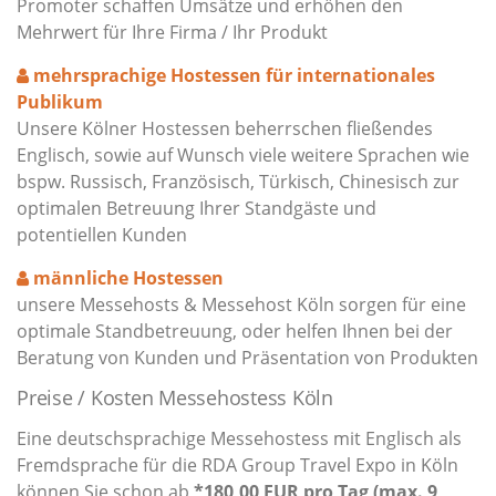
Promoter schaffen Umsätze und erhöhen den
Mehrwert für Ihre Firma / Ihr Produkt
mehrsprachige Hostessen für internationales
Publikum
Unsere Kölner Hostessen beherrschen fließendes
Englisch, sowie auf Wunsch viele weitere Sprachen wie
bspw. Russisch, Französisch, Türkisch, Chinesisch zur
optimalen Betreuung Ihrer Standgäste und
potentiellen Kunden
männliche Hostessen
unsere Messehosts & Messehost Köln sorgen für eine
optimale Standbetreuung, oder helfen Ihnen bei der
Beratung von Kunden und Präsentation von Produkten
Preise / Kosten Messehostess Köln
Eine deutschsprachige Messehostess mit Englisch als
Fremdsprache für die RDA Group Travel Expo in Köln
können Sie schon ab
*180,00 EUR pro Tag (max. 9