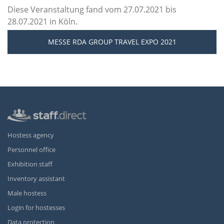
Diese Veranstaltung fand vom 27.07.2021 bis
28.07.2021 in Köln.
MESSE RDA GROUP TRAVEL EXPO 2021
Hostess agency
Personnel office
Exhibition staff
Inventory assistant
Male hostess
Login for hostesses
Data protection