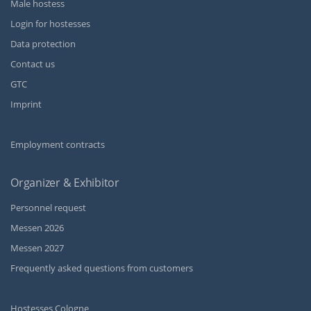
Male hostess
Login for hostesses
Data protection
Contact us
GTC
Imprint
Employment contracts
Organizer & Exhibitor
Personnel request
Messen 2026
Messen 2027
Frequently asked questions from customers
Hostesses Cologne