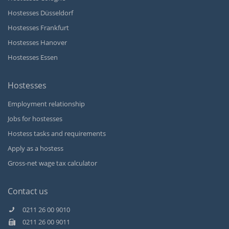
Hostesses Düsseldorf
Hostesses Frankfurt
Hostesses Hanover
Hostesses Essen
Hostesses
Employment relationship
Jobs for hostesses
Hostess tasks and requirements
Apply as a hostess
Gross-net wage tax calculator
Contact us
0211 26 00 9010
0211 26 00 9011