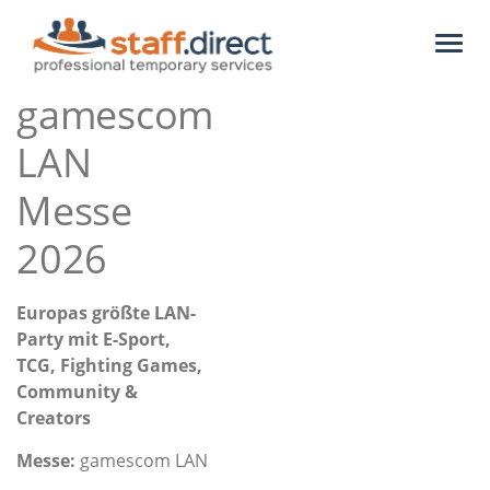
Toggl
naviga
gamescom
LAN
Messe
2026
Europas größte LAN-
Party mit E-Sport,
TCG, Fighting Games,
Community &
Creators
Messe:
gamescom LAN