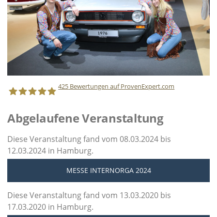
425
Bewertungen auf ProvenExpert.com
Abgelaufene Veranstaltung
Staff Direct GmbH
Diese Veranstaltung fand vom 08.03.2024 bis
12.03.2024 in Hamburg.
MESSE INTERNORGA 2024
Diese Veranstaltung fand vom 13.03.2020 bis
17.03.2020 in Hamburg.