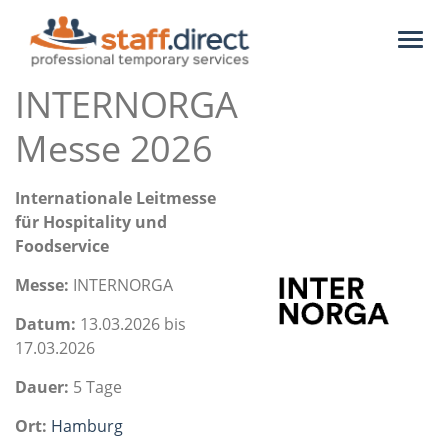
Toggl
naviga
INTERNORGA
Messe 2026
Internationale Leitmesse
für Hospitality und
Foodservice
Messe:
INTERNORGA
Datum:
13.03.2026 bis
17.03.2026
Dauer:
5 Tage
Ort:
Hamburg