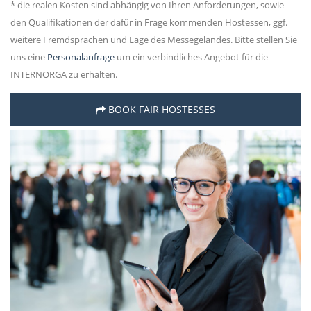
* die realen Kosten sind abhängig von Ihren Anforderungen, sowie
den Qualifikationen der dafür in Frage kommenden Hostessen, ggf.
weitere Fremdsprachen und Lage des Messegeländes. Bitte stellen Sie
uns eine
Personalanfrage
um ein verbindliches Angebot für die
INTERNORGA zu erhalten.
BOOK FAIR HOSTESSES