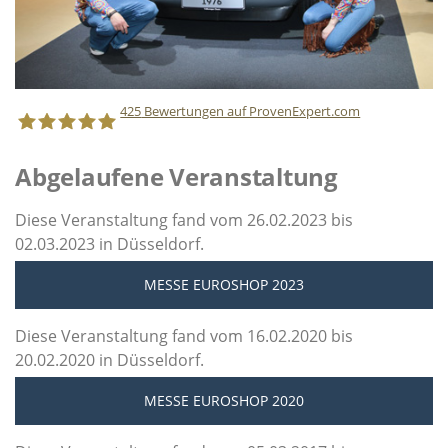
425
Bewertungen auf ProvenExpert.com
Abgelaufene Veranstaltung
Staff Direct GmbH
Diese Veranstaltung fand vom 26.02.2023 bis
02.03.2023 in Düsseldorf.
MESSE EUROSHOP 2023
Diese Veranstaltung fand vom 16.02.2020 bis
20.02.2020 in Düsseldorf.
MESSE EUROSHOP 2020