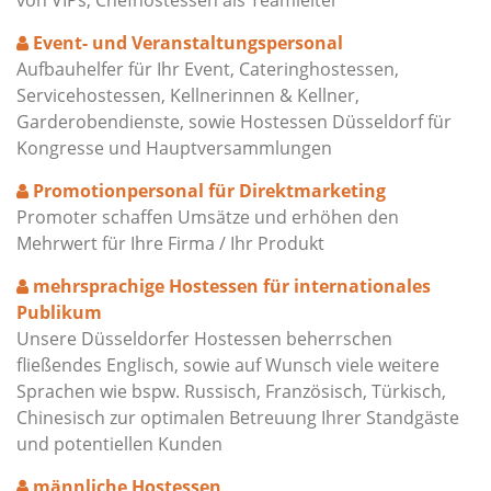
von VIPs, Chefhostessen als Teamleiter
Event- und Veranstaltungspersonal
Aufbauhelfer für Ihr Event, Cateringhostessen,
Servicehostessen, Kellnerinnen & Kellner,
Garderobendienste, sowie Hostessen Düsseldorf für
Kongresse und Hauptversammlungen
Promotionpersonal für Direktmarketing
Promoter schaffen Umsätze und erhöhen den
Mehrwert für Ihre Firma / Ihr Produkt
mehrsprachige Hostessen für internationales
Publikum
Unsere Düsseldorfer Hostessen beherrschen
fließendes Englisch, sowie auf Wunsch viele weitere
Sprachen wie bspw. Russisch, Französisch, Türkisch,
Chinesisch zur optimalen Betreuung Ihrer Standgäste
und potentiellen Kunden
männliche Hostessen