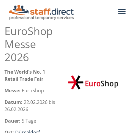
Toggl
naviga
EuroShop
Messe
2026
The World's No. 1
Retail Trade Fair
Messe:
EuroShop
Datum:
22.02.2026 bis
26.02.2026
Dauer:
5 Tage
Ort:
Düsseldorf