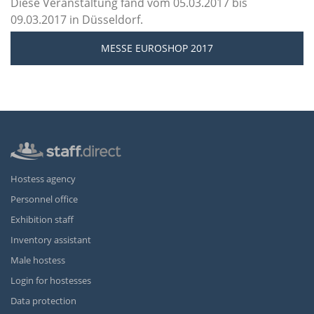
Diese Veranstaltung fand vom 05.03.2017 bis
09.03.2017 in Düsseldorf.
MESSE EUROSHOP 2017
Hostess agency
Personnel office
Exhibition staff
Inventory assistant
Male hostess
Login for hostesses
Data protection