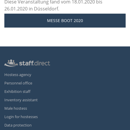
Diese Veranstaltung fand vom 18.01.2020 bis
26.01.2020 in Düsseldorf.
MESSE BOOT 2020
Hostess agency
Personnel office
Exhibition staff
Inventory assistant
Male hostess
Login for hostesses
Data protection