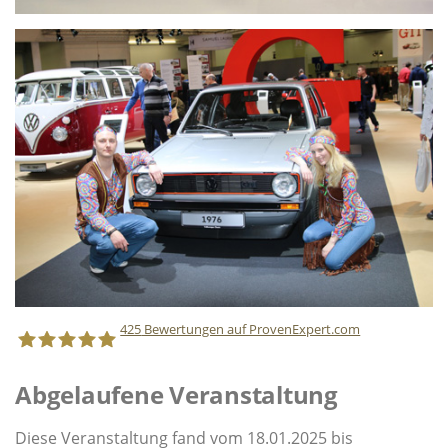
425
Bewertungen auf ProvenExpert.com
Abgelaufene Veranstaltung
Staff Direct GmbH
Diese Veranstaltung fand vom 18.01.2025 bis