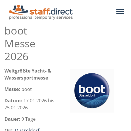
Toggl
naviga
boot
Messe
2026
Weltgrößte Yacht- &
Wassersportmesse
Messe:
boot
Datum:
17.01.2026 bis
25.01.2026
Dauer:
9 Tage
Ort:
Düsseldorf