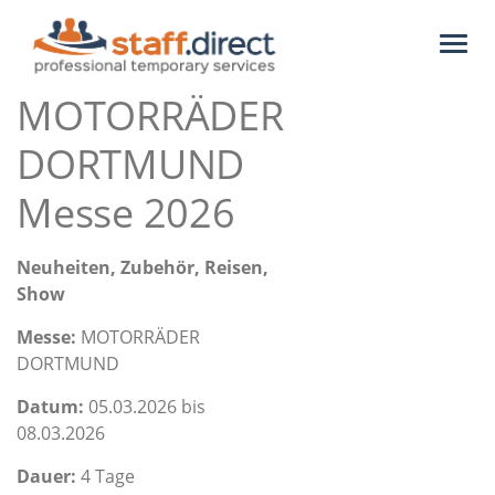
Toggl
naviga
MOTORRÄDER
DORTMUND
Messe 2026
Neuheiten, Zubehör, Reisen,
Show
Messe:
MOTORRÄDER
DORTMUND
Datum:
05.03.2026 bis
08.03.2026
Dauer:
4 Tage