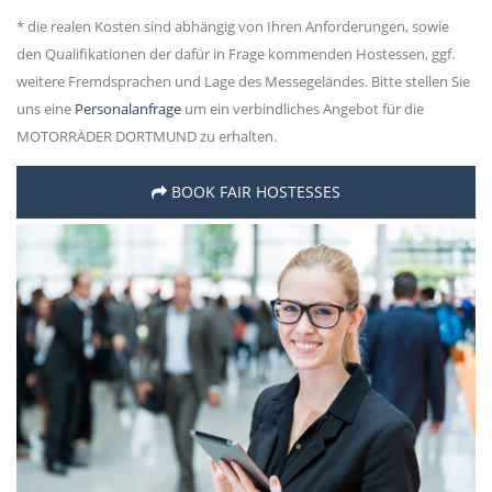
* die realen Kosten sind abhängig von Ihren Anforderungen, sowie
den Qualifikationen der dafür in Frage kommenden Hostessen, ggf.
weitere Fremdsprachen und Lage des Messegeländes. Bitte stellen Sie
uns eine
Personalanfrage
um ein verbindliches Angebot für die
MOTORRÄDER DORTMUND zu erhalten.
BOOK FAIR HOSTESSES