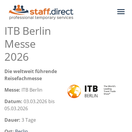
Toggl
naviga
ITB Berlin
Messe
2026
Die weltweit führende
Reisefachmesse
Messe:
ITB Berlin
Datum:
03.03.2026 bis
05.03.2026
Dauer:
3 Tage
Ort:
Berlin