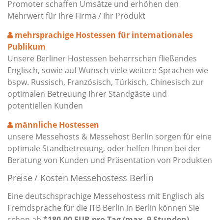
Promoter schaffen Umsätze und erhöhen den
Mehrwert für Ihre Firma / Ihr Produkt
mehrsprachige Hostessen für internationales
Publikum
Unsere Berliner Hostessen beherrschen fließendes
Englisch, sowie auf Wunsch viele weitere Sprachen wie
bspw. Russisch, Französisch, Türkisch, Chinesisch zur
optimalen Betreuung Ihrer Standgäste und
potentiellen Kunden
männliche Hostessen
unsere Messehosts & Messehost Berlin sorgen für eine
optimale Standbetreuung, oder helfen Ihnen bei der
Beratung von Kunden und Präsentation von Produkten
Preise / Kosten Messehostess Berlin
Eine deutschsprachige Messehostess mit Englisch als
Fremdsprache für die ITB Berlin in Berlin können Sie
schon ab
*180,00 EUR pro Tag (max. 9 Stunden)