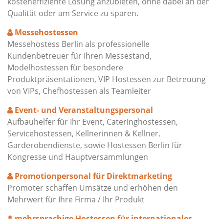
kosteneffiziente Lösung anzubieten, ohne dabei an der
Qualität oder am Service zu sparen.
Messehostessen
Messehostess Berlin als professionelle
Kundenbetreuer für Ihren Messestand,
Modelhostessen für besondere
Produktpräsentationen, VIP Hostessen zur Betreuung
von VIPs, Chefhostessen als Teamleiter
Event- und Veranstaltungspersonal
Aufbauhelfer für Ihr Event, Cateringhostessen,
Servicehostessen, Kellnerinnen & Kellner,
Garderobendienste, sowie Hostessen Berlin für
Kongresse und Hauptversammlungen
Promotionpersonal für Direktmarketing
Promoter schaffen Umsätze und erhöhen den
Mehrwert für Ihre Firma / Ihr Produkt
mehrsprachige Hostessen für internationales