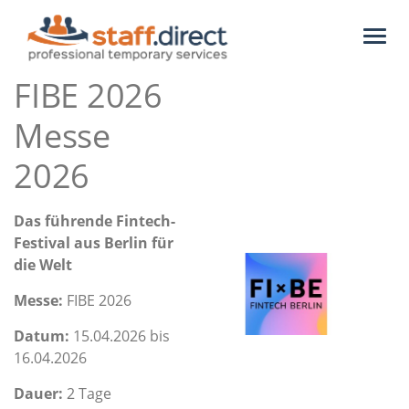
Toggl
naviga
FIBE 2026
Messe
2026
Das führende Fintech-
Festival aus Berlin für
die Welt
Messe:
FIBE 2026
Datum:
15.04.2026 bis
16.04.2026
Dauer:
2 Tage