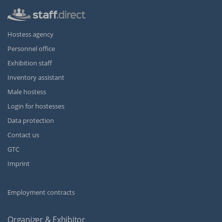
Hostess agency
Personnel office
Exhibition staff
Inventory assistant
Male hostess
Login for hostesses
Data protection
Contact us
GTC
Imprint
Employment contracts
Organizer & Exhibitor