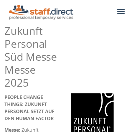
Toggl
naviga
Zukunft
Personal
Süd Messe
Messe
2025
PEOPLE CHANGE
THINGS: ZUKUNFT
PERSONAL SETZT AUF
DEN HUMAN FACTOR
Messe:
Zukunft