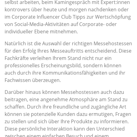
selbst arbeiten, beim Kamingespräch mit Expert:innen
kontrovers über heute und morgen nachdenken oder
im Corporate Influencer Club Tipps zur Wertschöpfung
von Social-Media-Aktivitäten auf Corporate- oder
individueller Ebene mitnehmen.
Natürlich ist die Auswahl der richtigen Messehostessen
für den Erfolg Ihres Messeauftritts entscheidend. Diese
Fachkräfte verleihen Ihrem Stand nicht nur ein
professionelles Erscheinungsbild, sondern können
auch durch ihre Kommunikationsfähigkeiten und ihr
Fachwissen überzeugen.
Darüber hinaus können Messehostessen auch dazu
beitragen, eine angenehme Atmosphäre am Stand zu
schaffen. Durch ihre freundliche und zugängliche Art
können sie potenzielle Kunden dazu ermutigen, Fragen
zu stellen und sich über Ihre Produkte zu informieren.
Diese persönliche Interaktion kann den Unterschied
zwischen einem einfachen Besuch und einem