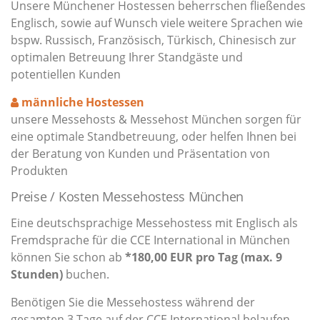
Unsere Münchener Hostessen beherrschen fließendes
Englisch, sowie auf Wunsch viele weitere Sprachen wie
bspw. Russisch, Französisch, Türkisch, Chinesisch zur
optimalen Betreuung Ihrer Standgäste und
potentiellen Kunden
männliche Hostessen
unsere Messehosts & Messehost München sorgen für
eine optimale Standbetreuung, oder helfen Ihnen bei
der Beratung von Kunden und Präsentation von
Produkten
Preise / Kosten Messehostess München
Eine deutschsprachige Messehostess mit Englisch als
Fremdsprache für die CCE International in München
können Sie schon ab
*180,00 EUR pro Tag (max. 9
Stunden)
buchen.
Benötigen Sie die Messehostess während der
gesamten 3 Tage auf der CCE International belaufen