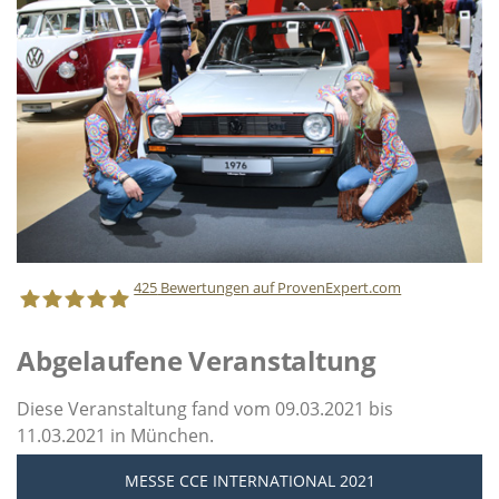
425
Bewertungen auf ProvenExpert.com
Abgelaufene Veranstaltung
Staff Direct GmbH
Diese Veranstaltung fand vom 09.03.2021 bis
11.03.2021 in München.
MESSE CCE INTERNATIONAL 2021