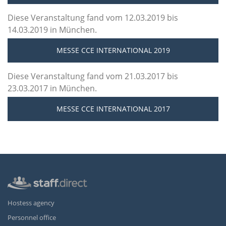
Diese Veranstaltung fand vom 12.03.2019 bis
14.03.2019 in München.
MESSE CCE INTERNATIONAL 2019
Diese Veranstaltung fand vom 21.03.2017 bis
23.03.2017 in München.
MESSE CCE INTERNATIONAL 2017
Hostess agency
Personnel office