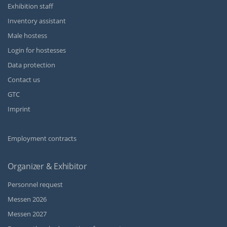
Exhibition staff
Inventory assistant
Male hostess
Login for hostesses
Data protection
Contact us
GTC
Imprint
Employment contracts
Organizer & Exhibitor
Personnel request
Messen 2026
Messen 2027