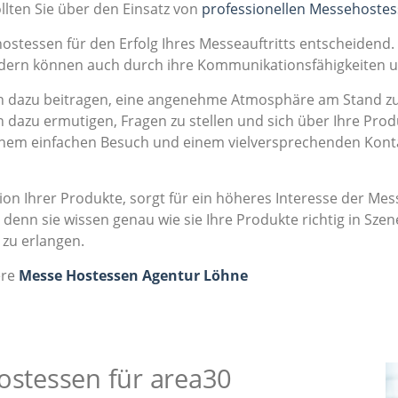
llten Sie über den Einsatz von
professionellen Messehoste
hostessen für den Erfolg Ihres Messeauftritts entscheidend.
ondern können auch durch ihre Kommunikationsfähigkeiten 
dazu beitragen, eine angenehme Atmosphäre am Stand zu s
 dazu ermutigen, Fragen zu stellen und sich über Ihre Prod
einem einfachen Besuch und einem vielversprechenden Kont
on Ihrer Produkte, sorgt für ein höheres Interesse der M
denn sie wissen genau wie sie Ihre Produkte richtig in Sz
zu erlangen.
ere
Messe Hostessen Agentur Löhne
ostessen für area30