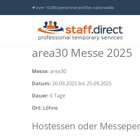
over 10,000 personnel profiles nationwide
area30 Messe 2025
Messe:
area30
Datum:
20.09.2025 bis 25.09.2025
Dauer:
6 Tage
Ort:
Löhne
Hostessen oder Messepers