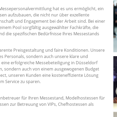
Messepersonalvermittlung hat es uns ermöglicht, ein
en aufzubauen, die nicht nur über exzellente
nschaft und Engagement bei der Arbeit sind. Bei einer
 einem Pool sorgfältig ausgewählter Fachkräfte, die
und die spezifischen Bedürfnisse Ihres Messestands
rente Preisgestaltung und faire Konditionen. Unsere
es Personals, sondern auch unsere klare und
s eine erfolgreiche Messebeteiligung in Düsseldorf
ion, sondern auch von einem ausgewogenen Budget
ect, unseren Kunden eine kosteneffiziente Lösung
am Service zu sparen.
nbetreuer für Ihren Messestand, Modelhostessen für
sen zur Betreuung von VIPs, Chefhostessen als