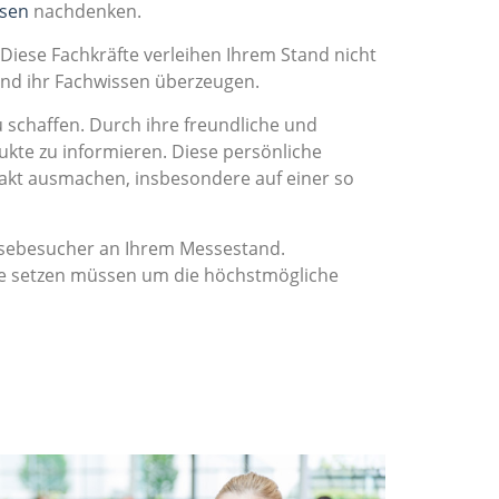
ssen
nachdenken.
 Diese Fachkräfte verleihen Ihrem Stand nicht
und ihr Fachwissen überzeugen.
chaffen. Durch ihre freundliche und
ukte zu informieren. Diese persönliche
akt ausmachen, insbesondere auf einer so
essebesucher an Ihrem Messestand.
ene setzen müssen um die höchstmögliche