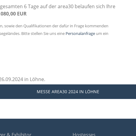
gesamten 6 Tage auf der area30 belaufen sich Ihre
.080,00 EUR
en, sowie den Qualifikationen der dafür in Frage kommenden
geländes. Bitte stellen Sie uns eine
Personalanfrage
um ein
26.09.2024 in Löhne.
MESSE AREA30 2024
IN LÖHNE
er & Exhibitor
Hostesses