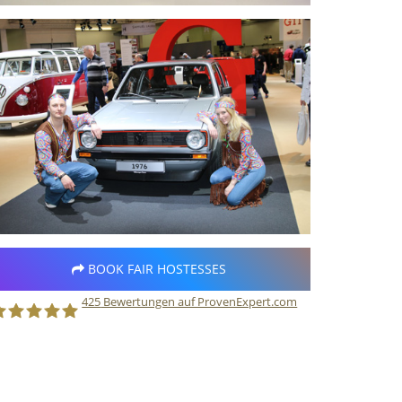
BOOK FAIR HOSTESSES
425
Bewertungen auf ProvenExpert.com
taff Direct GmbH