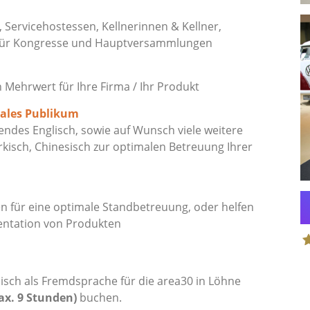
, Servicehostessen, Kellnerinnen & Kellner,
 für Kongresse und Hauptversammlungen
ehrwert für Ihre Firma / Ihr Produkt
nales Publikum
ndes Englisch, sowie auf Wunsch viele weitere
rkisch, Chinesisch zur optimalen Betreuung Ihrer
 für eine optimale Standbetreuung, oder helfen
entation von Produkten
S
isch als Fremdsprache für die area30 in Löhne
ax. 9 Stunden)
buchen.