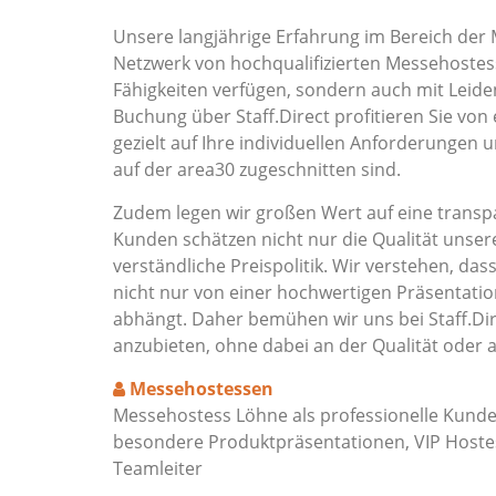
Unsere langjährige Erfahrung im Bereich der 
Netzwerk von hochqualifizierten Messehostess
Fähigkeiten verfügen, sondern auch mit Leide
Buchung über Staff.Direct profitieren Sie von
gezielt auf Ihre individuellen Anforderungen 
auf der area30 zugeschnitten sind.
Zudem legen wir großen Wert auf eine transpa
Kunden schätzen nicht nur die Qualität unser
verständliche Preispolitik. Wir verstehen, das
nicht nur von einer hochwertigen Präsentat
abhängt. Daher bemühen wir uns bei Staff.Dir
anzubieten, ohne dabei an der Qualität oder 
Messehostessen
Messehostess Löhne als professionelle Kunde
besondere Produktpräsentationen, VIP Hostes
Teamleiter