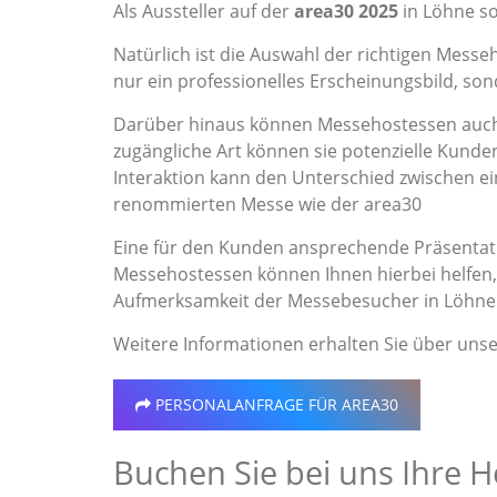
Als Aussteller auf der
area30 2025
in Löhne so
Natürlich ist die Auswahl der richtigen Messe
nur ein professionelles Erscheinungsbild, s
Darüber hinaus können Messehostessen auch 
zugängliche Art können sie potenzielle Kunden
Interaktion kann den Unterschied zwischen 
renommierten Messe wie der area30
Eine für den Kunden ansprechende Präsentati
Messehostessen können Ihnen hierbei helfen, 
Aufmerksamkeit der Messebesucher in Löhne 
Weitere Informationen erhalten Sie über uns
PERSONALANFRAGE
FÜR AREA30
Buchen Sie bei uns Ihre H