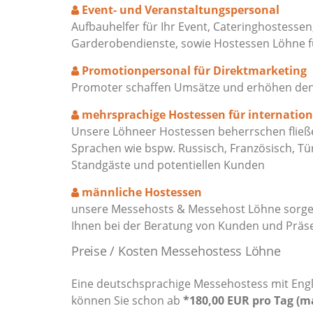
Event- und Veranstaltungspersonal
Aufbauhelfer für Ihr Event, Cateringhostessen
Garderobendienste, sowie Hostessen Löhne
Promotionpersonal für Direktmarketing
Promoter schaffen Umsätze und erhöhen den M
mehrsprachige Hostessen für internatio
Unsere Löhneer Hostessen beherrschen fließe
Sprachen wie bspw. Russisch, Französisch, Tü
Standgäste und potentiellen Kunden
männliche Hostessen
unsere Messehosts & Messehost Löhne sorgen
Ihnen bei der Beratung von Kunden und Präs
Preise / Kosten Messehostess Löhne
Eine deutschsprachige Messehostess mit Engl
können Sie schon ab
*180,00 EUR pro Tag (m