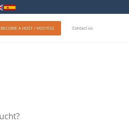
BECOME A HOST / HOSTESS
Contact us
ucht?