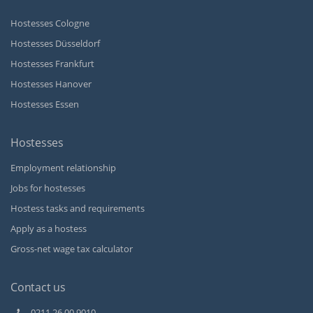
Hostesses Cologne
Hostesses Düsseldorf
Hostesses Frankfurt
Hostesses Hanover
Hostesses Essen
Hostesses
Employment relationship
Jobs for hostesses
Hostess tasks and requirements
Apply as a hostess
Gross-net wage tax calculator
Contact us
0211 26 00 9010