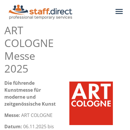
Toggl
naviga
ART
COLOGNE
Messe
2025
Die führende
Kunstmesse für
moderne und
zeitgenössische Kunst
Messe:
ART COLOGNE
Datum:
06.11.2025 bis