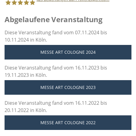
Abgelaufene Veranstaltung
Staff Direct GmbH
Diese Veranstaltung fand vom 07.11.2024 bis
10.11.2024 in Köln.
MESSE ART COLOGNE 2024
Diese Veranstaltung fand vom 16.11.2023 bis
19.11.2023 in Köln.
MESSE ART COLOGNE 2023
Diese Veranstaltung fand vom 16.11.2022 bis
20.11.2022 in Köln.
MESSE ART COLOGNE 2022