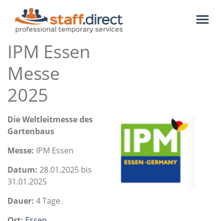
Toggl
naviga
IPM Essen
Messe
2025
Die Weltleitmesse des
Gartenbaus
Messe:
IPM Essen
Datum:
28.01.2025 bis
31.01.2025
Dauer:
4 Tage
Ort:
Essen