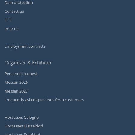
Data protection
Contact us
GTC
Imprint
Employment contracts
Organizer & Exhibitor
Personnel request
Messen 2026
Messen 2027
Frequently asked questions from customers
Hostesses Cologne
Hostesses Düsseldorf
Hostesses Frankfurt