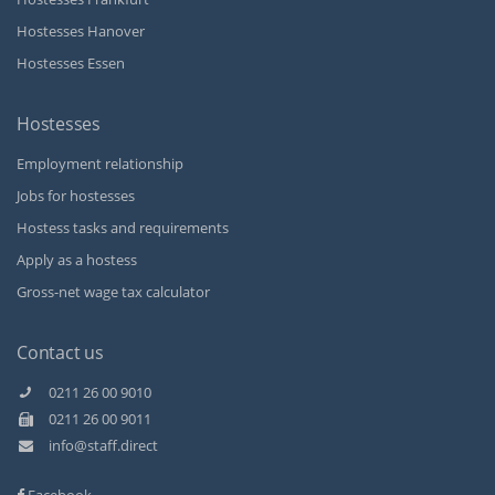
Hostesses Hanover
Hostesses Essen
Hostesses
Employment relationship
Jobs for hostesses
Hostess tasks and requirements
Apply as a hostess
Gross-net wage tax calculator
Contact us
0211 26 00 9010
0211 26 00 9011
Kundenbewertungen und Erfahrungen zu
info@staff.direct
Staff Direct GmbH