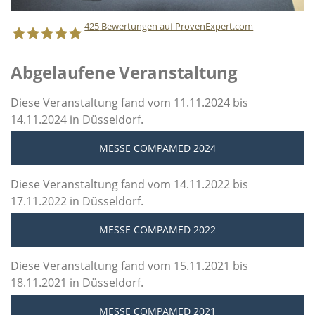
425
Bewertungen auf ProvenExpert.com
Abgelaufene Veranstaltung
Staff Direct GmbH
Diese Veranstaltung fand vom 11.11.2024 bis
14.11.2024 in Düsseldorf.
MESSE COMPAMED 2024
Diese Veranstaltung fand vom 14.11.2022 bis
17.11.2022 in Düsseldorf.
MESSE COMPAMED 2022
Diese Veranstaltung fand vom 15.11.2021 bis
18.11.2021 in Düsseldorf.
MESSE COMPAMED 2021