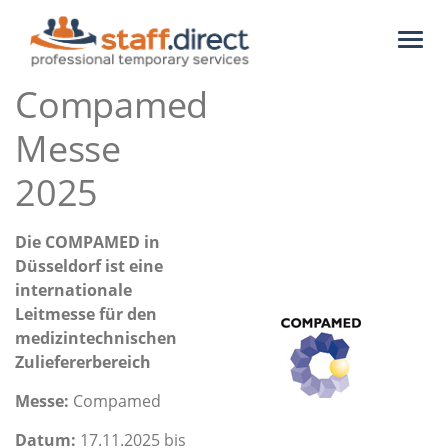
Toggl
naviga
Compamed
Messe
2025
Die COMPAMED in
Düsseldorf ist eine
internationale
Leitmesse für den
medizintechnischen
Zuliefererbereich
Messe:
Compamed
Datum:
17.11.2025 bis