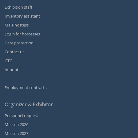
Exhibition staff
Inventory assistant
Male hostess
Login for hostesses
Data protection
Contact us
GTC
Imprint
Employment contracts
Organizer & Exhibitor
Personnel request
Messen 2026
Messen 2027