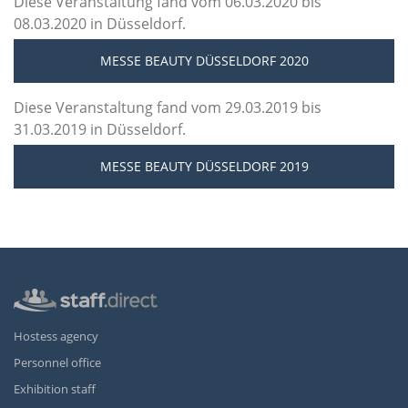
Diese Veranstaltung fand vom 06.03.2020 bis
08.03.2020 in Düsseldorf.
MESSE BEAUTY DÜSSELDORF 2020
Diese Veranstaltung fand vom 29.03.2019 bis
31.03.2019 in Düsseldorf.
MESSE BEAUTY DÜSSELDORF 2019
Hostess agency
Personnel office
Exhibition staff