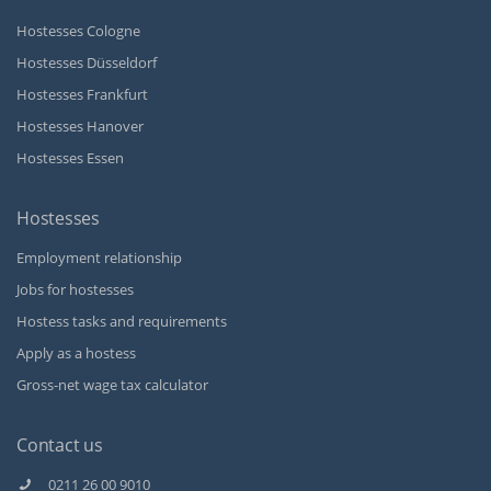
Hostesses Cologne
Hostesses Düsseldorf
Hostesses Frankfurt
Hostesses Hanover
Hostesses Essen
Hostesses
Employment relationship
Jobs for hostesses
Hostess tasks and requirements
Apply as a hostess
Gross-net wage tax calculator
Contact us
0211 26 00 9010