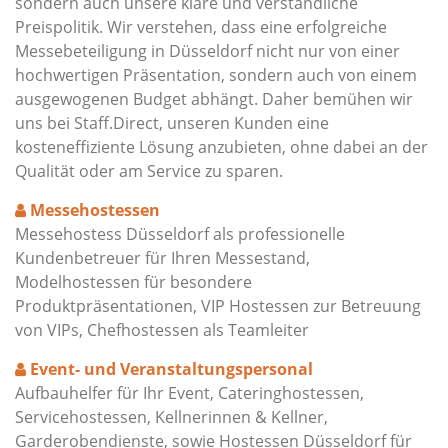
sondern auch unsere klare und verständliche
Preispolitik. Wir verstehen, dass eine erfolgreiche
Messebeteiligung in Düsseldorf nicht nur von einer
hochwertigen Präsentation, sondern auch von einem
ausgewogenen Budget abhängt. Daher bemühen wir
uns bei Staff.Direct, unseren Kunden eine
kosteneffiziente Lösung anzubieten, ohne dabei an der
Qualität oder am Service zu sparen.
Messehostessen
Messehostess Düsseldorf als professionelle
Kundenbetreuer für Ihren Messestand,
Modelhostessen für besondere
Produktpräsentationen, VIP Hostessen zur Betreuung
von VIPs, Chefhostessen als Teamleiter
Event- und Veranstaltungspersonal
Aufbauhelfer für Ihr Event, Cateringhostessen,
Servicehostessen, Kellnerinnen & Kellner,
Garderobendienste, sowie Hostessen Düsseldorf für