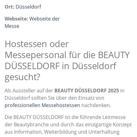
Ort:
Düsseldorf
Webseite:
Webseite der
Messe
Hostessen oder
Messepersonal für die BEAUTY
DÜSSELDORF in Düsseldorf
gesucht?
Als Aussteller auf der
BEAUTY DÜSSELDORF 2025
in
Düsseldorf sollten Sie über den Einsatz von
professionellen Messehostessen
nachdenken.
Die BEAUTY DÜSSELDORF ist die führende Leitmesse
der Beautybranche und durch das einzigartige Konzept
aus Information, Weiterbildung und Unterhaltung