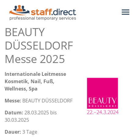
Toggl
naviga
BEAUTY
DÜSSELDORF
Messe 2025
Internationale Leitmesse
Kosmetik, Nail, Fuß,
Wellness, Spa
Messe:
BEAUTY DÜSSELDORF
Datum:
28.03.2025 bis
30.03.2025
Dauer:
3 Tage