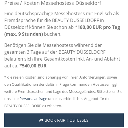
Preise / Kosten Messehostess Düsseldorf
Eine deutschsprachige Messehostess mit Englisch als
Fremdsprache für die BEAUTY DÜSSELDORF in
Düsseldorf können Sie schon ab
*180,00 EUR pro Tag
(max. 9 Stunden)
buchen.
Benötigen Sie die Messehostess während der
gesamten 3 Tage auf der BEAUTY DÜSSELDORF
belaufen sich Ihre Gesamtkosten inkl. An- und Abfahrt
auf ca.
*540,00 EUR
* die realen Kosten sind abhängig von Ihren Anforderungen, sowie
den Qualifikationen der dafür in Frage kommenden Hostessen, ggf.
weitere Fremdsprachen und Lage des Messegeländes. Bitte stellen Sie
uns eine
Personalanfrage
um ein verbindliches Angebot für die
BEAUTY DÜSSELDORF zu erhalten.
BOOK FAIR HOSTESSES