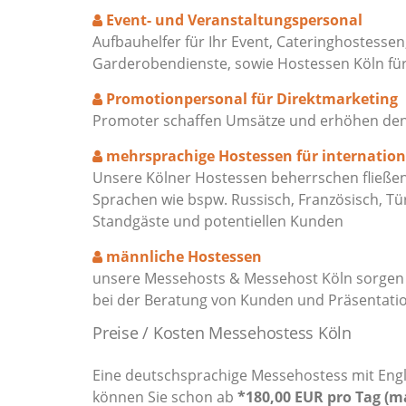
Event- und Veranstaltungspersonal
Aufbauhelfer für Ihr Event, Cateringhostessen
Garderobendienste, sowie Hostessen Köln f
Promotionpersonal für Direktmarketing
Promoter schaffen Umsätze und erhöhen den M
mehrsprachige Hostessen für internatio
Unsere Kölner Hostessen beherrschen fließend
Sprachen wie bspw. Russisch, Französisch, Tü
Standgäste und potentiellen Kunden
männliche Hostessen
unsere Messehosts & Messehost Köln sorgen f
bei der Beratung von Kunden und Präsentati
Preise / Kosten Messehostess Köln
Eine deutschsprachige Messehostess mit Engli
können Sie schon ab
*180,00 EUR pro Tag (m