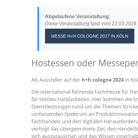
Abgelaufene Veranstaltung:
Diese Veranstaltung fand vom 22.03.2024 b
MESSE H+H COLOGNE 2027
IN KÖLN
Hostessen oder Messepers
Als Aussteller auf der
h+h cologne 2024
in Köl
Die international führende Fachmesse für Han
für textiles Handarbeiten. Hier kommen die k
Dienstleistungen rund um die Themen Strick
umfassenden Spektrum an Produktinnovation
Fachhandels und den digitalen Herausforderu
verfolgt das übergeordnete Ziel, den Handel 
sich auszutauschen und das Wissen innerhalb 