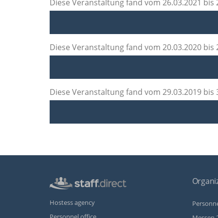
Diese Veranstaltung fand vom 26.03.2021 bis 2
Diese Veranstaltung fand vom 20.03.2020 bis 2
Diese Veranstaltung fand vom 29.03.2019 bis 3
Organiz
Hostess agency
Personne
Personnel office
Messen 