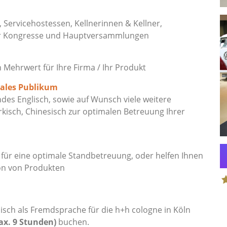
, Servicehostessen, Kellnerinnen & Kellner,
ür Kongresse und Hauptversammlungen
ehrwert für Ihre Firma / Ihr Produkt
nales Publikum
es Englisch, sowie auf Wunsch viele weitere
rkisch, Chinesisch zur optimalen Betreuung Ihrer
ür eine optimale Standbetreuung, oder helfen Ihnen
on von Produkten
S
sch als Fremdsprache für die h+h cologne in Köln
ax. 9 Stunden)
buchen.