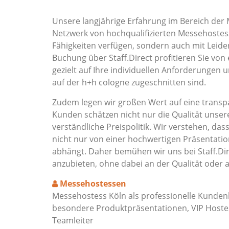
Unsere langjährige Erfahrung im Bereich der 
Netzwerk von hochqualifizierten Messehostess
Fähigkeiten verfügen, sondern auch mit Leide
Buchung über Staff.Direct profitieren Sie von
gezielt auf Ihre individuellen Anforderungen 
auf der h+h cologne zugeschnitten sind.
Zudem legen wir großen Wert auf eine transpa
Kunden schätzen nicht nur die Qualität unser
verständliche Preispolitik. Wir verstehen, das
nicht nur von einer hochwertigen Präsentat
abhängt. Daher bemühen wir uns bei Staff.Dir
anzubieten, ohne dabei an der Qualität oder 
Messehostessen
Messehostess Köln als professionelle Kunden
besondere Produktpräsentationen, VIP Hostes
Teamleiter