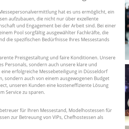
Messepersonalvermittlung hat es uns ermöglicht, ein
en aufzubauen, die nicht nur über exzellente
nschaft und Engagement bei der Arbeit sind. Bei einer
 einem Pool sorgfältig ausgewählter Fachkräfte, die
und die spezifischen Bedürfnisse Ihres Messestands
rente Preisgestaltung und faire Konditionen. Unsere
es Personals, sondern auch unsere klare und
s eine erfolgreiche Messebeteiligung in Düsseldorf
ion, sondern auch von einem ausgewogenen Budget
ect, unseren Kunden eine kosteneffiziente Lösung
am Service zu sparen.
betreuer für Ihren Messestand, Modelhostessen für
sen zur Betreuung von VIPs, Chefhostessen als