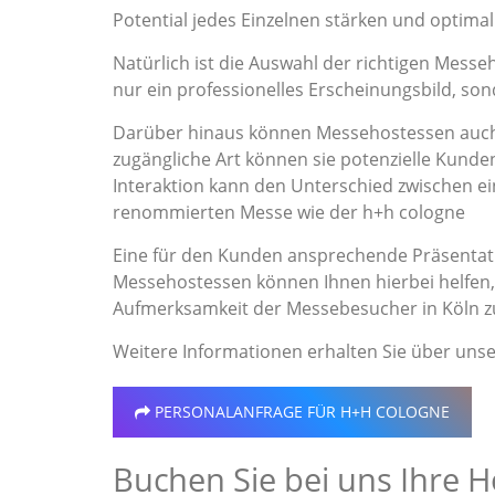
Potential jedes Einzelnen stärken und optima
Natürlich ist die Auswahl der richtigen Messe
nur ein professionelles Erscheinungsbild, s
Darüber hinaus können Messehostessen auch 
zugängliche Art können sie potenzielle Kunden
Interaktion kann den Unterschied zwischen 
renommierten Messe wie der h+h cologne
Eine für den Kunden ansprechende Präsentati
Messehostessen können Ihnen hierbei helfen, 
Aufmerksamkeit der Messebesucher in Köln z
Weitere Informationen erhalten Sie über uns
PERSONALANFRAGE
FÜR H+H COLOGNE
Buchen Sie bei uns Ihre 