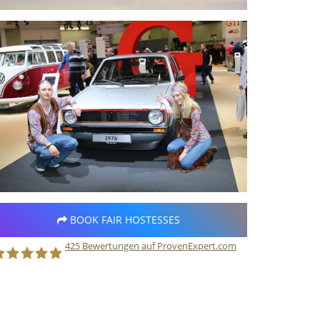
BOOK FAIR HOSTESSES
425
Bewertungen auf ProvenExpert.com
taff Direct GmbH