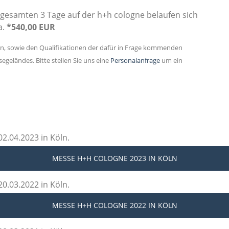
gesamten 3 Tage auf der h+h cologne belaufen sich
a.
*540,00 EUR
en, sowie den Qualifikationen der dafür in Frage kommenden
geländes. Bitte stellen Sie uns eine
Personalanfrage
um ein
2.04.2023 in Köln.
MESSE H+H COLOGNE 2023
IN KÖLN
0.03.2022 in Köln.
MESSE H+H COLOGNE 2022
IN KÖLN