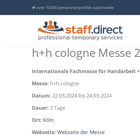
over 10,000 personnel profiles nationwide
h+h cologne Messe 
Internationale Fachmesse für Handarbeit 
Messe:
h+h cologne
Datum:
22.03.2024 bis 24.03.2024
Dauer:
3 Tage
Ort:
Köln
Webseite:
Webseite der Messe