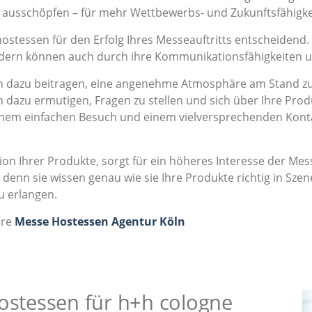
l ausschöpfen – für mehr Wettbewerbs- und Zukunftsfähigke
hostessen für den Erfolg Ihres Messeauftritts entscheidend.
ondern können auch durch ihre Kommunikationsfähigkeiten 
dazu beitragen, eine angenehme Atmosphäre am Stand zu s
 dazu ermutigen, Fragen zu stellen und sich über Ihre Prod
einem einfachen Besuch und einem vielversprechenden Kont
on Ihrer Produkte, sorgt für ein höheres Interesse der M
denn sie wissen genau wie sie Ihre Produkte richtig in Sz
u erlangen.
ere
Messe Hostessen Agentur Köln
Hostessen für h+h cologne