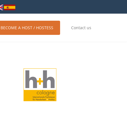
BECOME A HOST / HOSTESS
Contact us