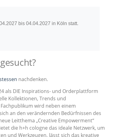
4.2027 bis 04.04.2027 in Köln statt.
 gesucht?
stessen
nachdenken.
4 als DIE Inspirations- und Orderplattform
lle Kollektionen, Trends und
m Fachpublikum wird neben einem
ich an den verändernden Bedürfnissen des
s neue Leitthema „Creative Empowerment“
ietet die h+h cologne das ideale Netzwerk, um
ten und Werkzeugen, lässt sich das kreative