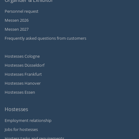
Organizer & Exhibitor
Personnel request
Messen 2026
Messen 2027
Frequently asked questions from customers
Hostesses Cologne
Hostesses Düsseldorf
Hostesses Frankfurt
Hostesses Hanover
Hostesses Essen
Hostesses
Employment relationship
Jobs for hostesses
Hostess tasks and requirements