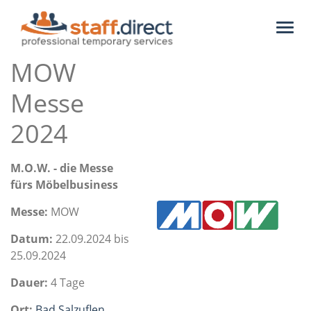
Toggl
naviga
MOW
Messe
2024
M.O.W. - die Messe
fürs Möbelbusiness
Messe:
MOW
Datum:
22.09.2024 bis
25.09.2024
Dauer:
4 Tage
Ort:
Bad Salzuflen