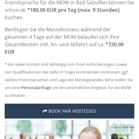
Fremdsprache für die MOW in Bad Salzuflen können Sie
schon ab
*180,00 EUR pro Tag (max. 9 Stunden)
buchen.
Benötigen Sie die Messehostess während der
gesamten 4 Tage auf der MOW belaufen sich Ihre
Gesamtkosten inkl. An- und Abfahrt auf ca.
*720,00
EUR
* die realen Kosten sind abhängig von Ihren Anforderungen, sowie
den Qualifikationen der dafür in Frage kommenden Hostessen, ggf.
weitere Fremdsprachen und Lage des Messegeländes. Bitte stellen Sie
uns eine
Personalanfrage
um ein verbindliches Angebot für die MOW
zu erhalten.
BOOK FAIR HOSTESSES