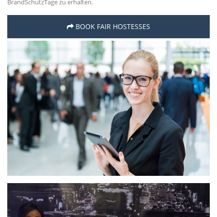
BrandSchutzTage zu erhalten.
BOOK FAIR HOSTESSES