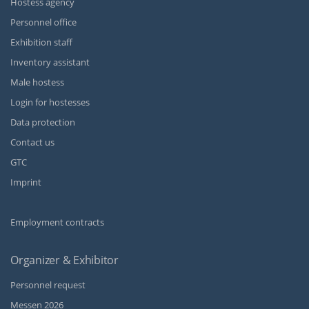
Hostess agency
Personnel office
Exhibition staff
Inventory assistant
Male hostess
Login for hostesses
Data protection
Contact us
GTC
Imprint
Employment contracts
Organizer & Exhibitor
Personnel request
Messen 2026