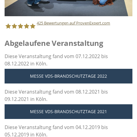
425
Bewertungen auf ProvenExpert.com
Abgelaufene Veranstaltung
Staff Direct GmbH
Diese Veranstaltung fand vom 07.12.2022 bis
08.12.2022 in Köln.
MESSE VDS-BRANDSCHUTZTAGE 2022
Diese Veranstaltung fand vom 08.12.2021 bis
09.12.2021 in Köln.
MESSE VDS-BRANDSCHUTZTAGE 2021
Diese Veranstaltung fand vom 04.12.2019 bis
05.12.2019 in Köln.