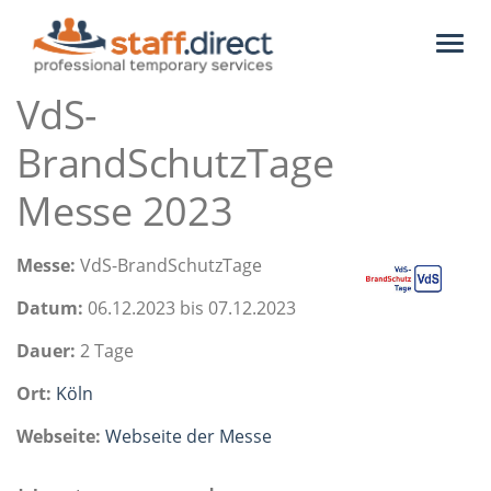
Toggl
naviga
VdS-
BrandSchutzTage
Messe 2023
Messe:
VdS-BrandSchutzTage
Datum:
06.12.2023 bis 07.12.2023
Dauer:
2 Tage
Ort:
Köln
Webseite:
Webseite der Messe