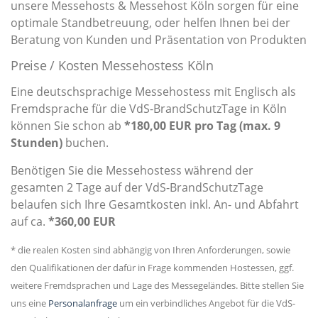
unsere Messehosts & Messehost Köln sorgen für eine
optimale Standbetreuung, oder helfen Ihnen bei der
Beratung von Kunden und Präsentation von Produkten
Preise / Kosten Messehostess Köln
Eine deutschsprachige Messehostess mit Englisch als
Fremdsprache für die VdS-BrandSchutzTage in Köln
können Sie schon ab
*180,00 EUR pro Tag (max. 9
Stunden)
buchen.
Benötigen Sie die Messehostess während der
gesamten 2 Tage auf der VdS-BrandSchutzTage
belaufen sich Ihre Gesamtkosten inkl. An- und Abfahrt
auf ca.
*360,00 EUR
* die realen Kosten sind abhängig von Ihren Anforderungen, sowie
den Qualifikationen der dafür in Frage kommenden Hostessen, ggf.
weitere Fremdsprachen und Lage des Messegeländes. Bitte stellen Sie
uns eine
Personalanfrage
um ein verbindliches Angebot für die VdS-