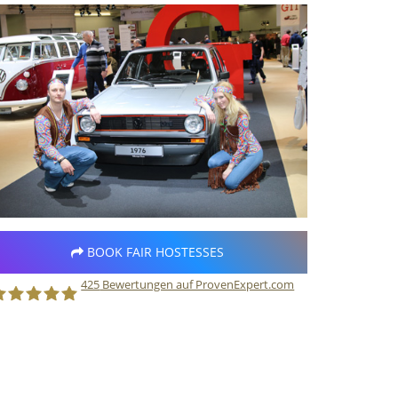
BOOK FAIR HOSTESSES
425
Bewertungen auf ProvenExpert.com
taff Direct GmbH