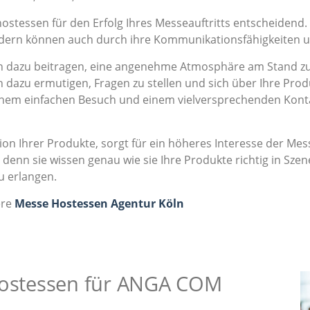
hostessen für den Erfolg Ihres Messeauftritts entscheidend.
ondern können auch durch ihre Kommunikationsfähigkeiten 
dazu beitragen, eine angenehme Atmosphäre am Stand zu s
 dazu ermutigen, Fragen zu stellen und sich über Ihre Prod
einem einfachen Besuch und einem vielversprechenden Kont
on Ihrer Produkte, sorgt für ein höheres Interesse der M
denn sie wissen genau wie sie Ihre Produkte richtig in Sz
u erlangen.
ere
Messe Hostessen Agentur Köln
 Hostessen für ANGA COM