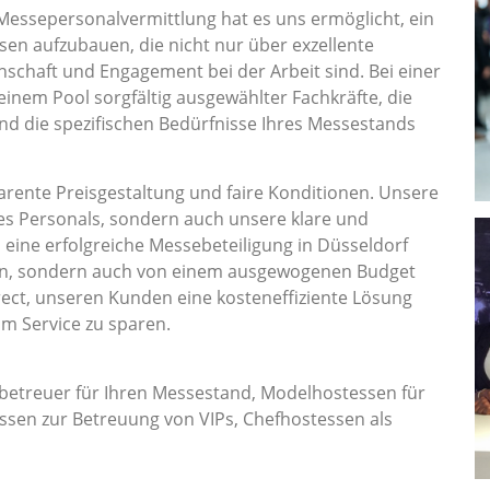
Messepersonalvermittlung hat es uns ermöglicht, ein
en aufzubauen, die nicht nur über exzellente
nschaft und Engagement bei der Arbeit sind. Bei einer
 einem Pool sorgfältig ausgewählter Fachkräfte, die
und die spezifischen Bedürfnisse Ihres Messestands
rente Preisgestaltung und faire Konditionen. Unsere
es Personals, sondern auch unsere klare und
s eine erfolgreiche Messebeteiligung in Düsseldorf
ion, sondern auch von einem ausgewogenen Budget
ect, unseren Kunden eine kosteneffiziente Lösung
am Service zu sparen.
betreuer für Ihren Messestand, Modelhostessen für
sen zur Betreuung von VIPs, Chefhostessen als