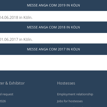
MESSE ANGA COM 2019
IN KÖLN
4.06.2018 in Köln.
MESSE ANGA COM 2018
IN KÖLN
1.06.2017 in Köln.
MESSE ANGA COM 2017
IN KÖLN
er & Exhibitor
Hostesses
l request
Employment relationship
2026
Jobs for hostesses