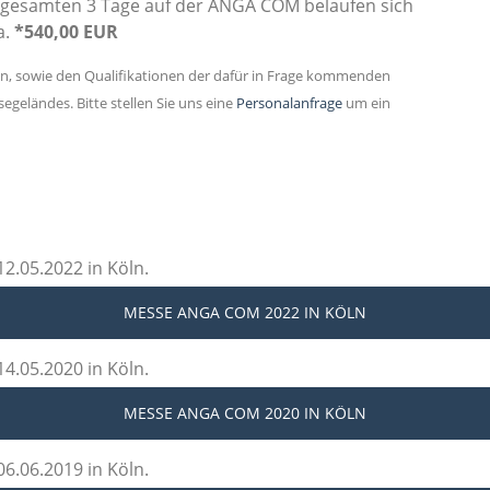
 gesamten 3 Tage auf der ANGA COM belaufen sich
a.
*540,00 EUR
en, sowie den Qualifikationen der dafür in Frage kommenden
geländes. Bitte stellen Sie uns eine
Personalanfrage
um ein
2.05.2022 in Köln.
MESSE ANGA COM 2022
IN KÖLN
4.05.2020 in Köln.
MESSE ANGA COM 2020
IN KÖLN
6.06.2019 in Köln.