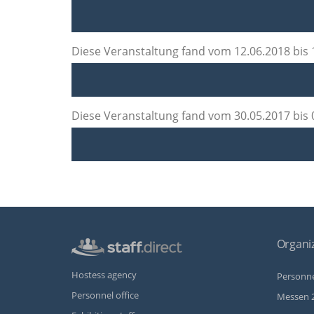
Diese Veranstaltung fand vom 12.06.2018 bis 1
Diese Veranstaltung fand vom 30.05.2017 bis 0
Organiz
Hostess agency
Personne
Personnel office
Messen 