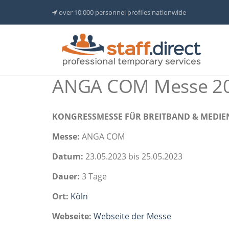
over 10,000 personnel profiles nationwide
ANGA COM Messe 2
KONGRESSMESSE FÜR BREITBAND & MEDIE
Messe:
ANGA COM
Datum:
23.05.2023 bis 25.05.2023
Dauer:
3 Tage
Ort:
Köln
Webseite:
Webseite der Messe