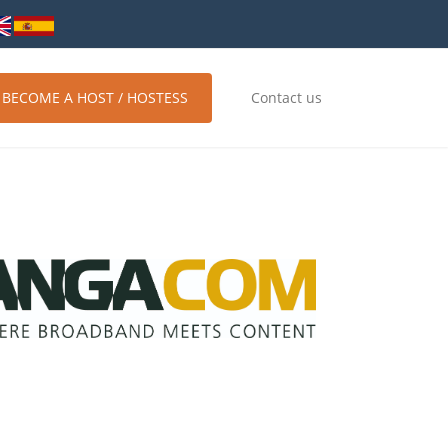
BECOME A HOST / HOSTESS
Contact us