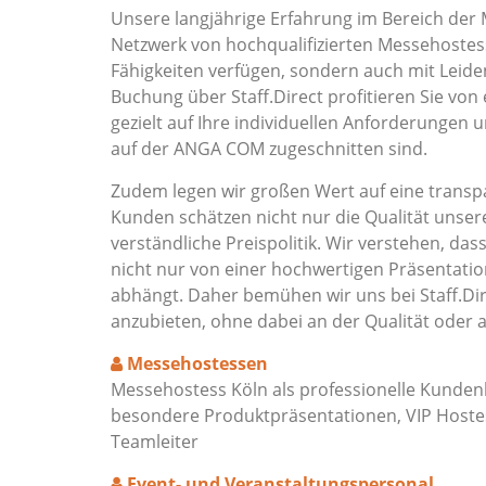
Unsere langjährige Erfahrung im Bereich der 
Netzwerk von hochqualifizierten Messehostess
Fähigkeiten verfügen, sondern auch mit Leide
Buchung über Staff.Direct profitieren Sie von
gezielt auf Ihre individuellen Anforderungen 
auf der ANGA COM zugeschnitten sind.
Zudem legen wir großen Wert auf eine transpa
Kunden schätzen nicht nur die Qualität unser
verständliche Preispolitik. Wir verstehen, das
nicht nur von einer hochwertigen Präsentat
abhängt. Daher bemühen wir uns bei Staff.Dir
anzubieten, ohne dabei an der Qualität oder 
Messehostessen
Messehostess Köln als professionelle Kunden
besondere Produktpräsentationen, VIP Hostes
Teamleiter
Event- und Veranstaltungspersonal