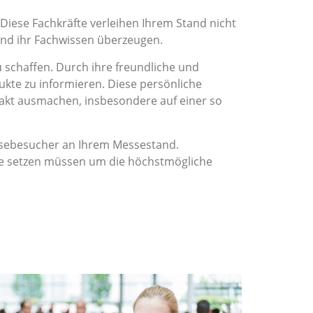
 Diese Fachkräfte verleihen Ihrem Stand nicht
und ihr Fachwissen überzeugen.
chaffen. Durch ihre freundliche und
ukte zu informieren. Diese persönliche
akt ausmachen, insbesondere auf einer so
essebesucher an Ihrem Messestand.
ene setzen müssen um die höchstmögliche