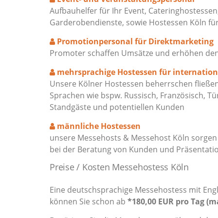
Aufbauhelfer für Ihr Event, Cateringhostessen
Garderobendienste, sowie Hostessen Köln f
Promotionpersonal für Direktmarketing
Promoter schaffen Umsätze und erhöhen den M
mehrsprachige Hostessen für internatio
Unsere Kölner Hostessen beherrschen fließend
Sprachen wie bspw. Russisch, Französisch, Tü
Standgäste und potentiellen Kunden
männliche Hostessen
unsere Messehosts & Messehost Köln sorgen f
bei der Beratung von Kunden und Präsentati
Preise / Kosten Messehostess Köln
Eine deutschsprachige Messehostess mit Engl
können Sie schon ab
*180,00 EUR pro Tag (m