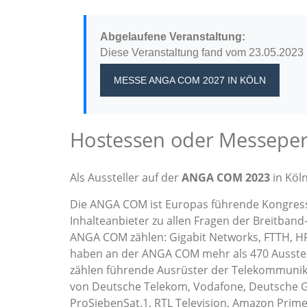
Abgelaufene Veranstaltung:
Diese Veranstaltung fand vom 23.05.2023 
MESSE ANGA COM 2027
IN KÖLN
Hostessen oder Messeper
Als Aussteller auf der
ANGA COM 2023
in Köln
Die ANGA COM ist Europas führende Kongressm
Inhalteanbieter zu allen Fragen der Breitband
ANGA COM zählen: Gigabit Networks, FTTH, HFC,
haben an der ANGA COM mehr als 470 Ausstel
zählen führende Ausrüster der Telekommuni
von Deutsche Telekom, Vodafone, Deutsche Gl
ProSiebenSat.1, RTL Television, Amazon Prime