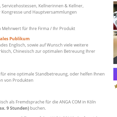
, Servicehostessen, Kellnerinnen & Kellner,
ür Kongresse und Hauptversammlungen
ehrwert für Ihre Firma / Ihr Produkt
nales Publikum
es Englisch, sowie auf Wunsch viele weitere
rkisch, Chinesisch zur optimalen Betreuung Ihrer
ür eine optimale Standbetreuung, oder helfen Ihnen
on von Produkten
S
isch als Fremdsprache für die ANGA COM in Köln
ax. 9 Stunden)
buchen.