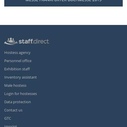
Hostess agency
Personnel office
Exhibition staff
Inventory assistant
Male hostess
Login for hostesses
Data protection
Contact us
GTC
Imprint