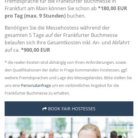
Fremdsprache für die Frankfurter Buchmesse in
Frankfurt am Main können Sie schon ab
*180,00 EUR
pro Tag (max. 9 Stunden)
buchen.
Benötigen Sie die Messehostess während der
gesamten 5 Tage auf der Frankfurter Buchmesse
belaufen sich Ihre Gesamtkosten inkl. An- und Abfahrt
auf ca.
*900,00 EUR
* die realen Kosten sind abhängig von Ihren Anforderungen, sowie
den Qualifikationen der dafür in Frage kommenden Hostessen, ggf.
weitere Fremdsprachen und Lage des Messegeländes. Bitte stellen Sie
uns eine
Personalanfrage
um ein verbindliches Angebot für die
Frankfurter Buchmesse zu erhalten.
BOOK FAIR HOSTESSES