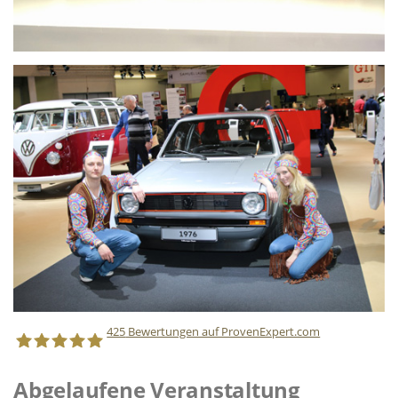
425
Bewertungen auf ProvenExpert.com
Abgelaufene Veranstaltung
Staff Direct GmbH