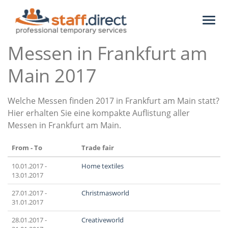
Toggl
naviga
Messen in Frankfurt am
Main 2017
Welche Messen finden 2017 in Frankfurt am Main statt?
Hier erhalten Sie eine kompakte Auflistung aller
Messen in Frankfurt am Main.
From - To
Trade fair
10.01.2017 -
Home textiles
13.01.2017
27.01.2017 -
Christmasworld
31.01.2017
28.01.2017 -
Creativeworld