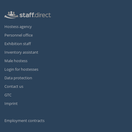
Hostess agency
Personnel office
Exhibition staff
Inventory assistant
Male hostess
Login for hostesses
Data protection
Contact us
GTC
Imprint
Employment contracts