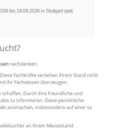
6 bis 19.09.2026 in Stuttgart statt.
ucht?
ssen
nachdenken.
 Diese Fachkräfte verleihen Ihrem Stand nicht
und ihr Fachwissen überzeugen.
chaffen. Durch ihre freundliche und
ukte zu informieren. Diese persönliche
akt ausmachen, insbesondere auf einer so
essebesucher an Ihrem Messestand.