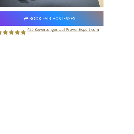
BOOK FAIR HOSTESSES
425
Bewertungen auf ProvenExpert.com
taff Direct GmbH