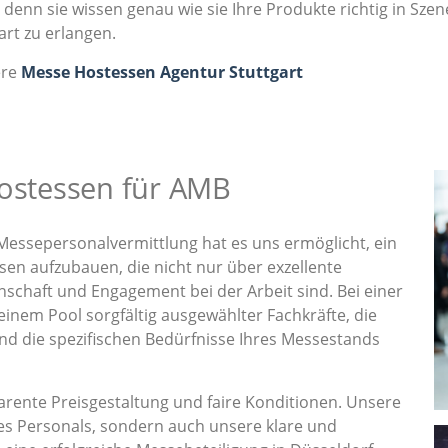
denn sie wissen genau wie sie Ihre Produkte richtig in Sz
rt zu erlangen.
ere
Messe Hostessen Agentur Stuttgart
Hostessen für AMB
Messepersonalvermittlung hat es uns ermöglicht, ein
en aufzubauen, die nicht nur über exzellente
nschaft und Engagement bei der Arbeit sind. Bei einer
 einem Pool sorgfältig ausgewählter Fachkräfte, die
und die spezifischen Bedürfnisse Ihres Messestands
rente Preisgestaltung und faire Konditionen. Unsere
es Personals, sondern auch unsere klare und