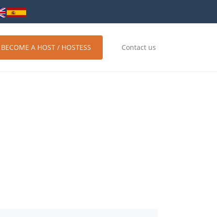
BECOME A HOST / HOSTESS
Contact us