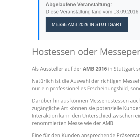
Abgelaufene Veranstaltung:
Diese Veranstaltung fand vom 13.09.2016 bi
MESSE AMB 2026
IN STUTTGART
Hostessen oder Messepers
Als Aussteller auf der
AMB 2016
in Stuttgart s
Natürlich ist die Auswahl der richtigen Messe
nur ein professionelles Erscheinungsbild, s
Darüber hinaus können Messehostessen auch 
zugängliche Art können sie potenzielle Kunden
Interaktion kann den Unterschied zwischen 
renommierten Messe wie der AMB
Eine für den Kunden ansprechende Präsentati