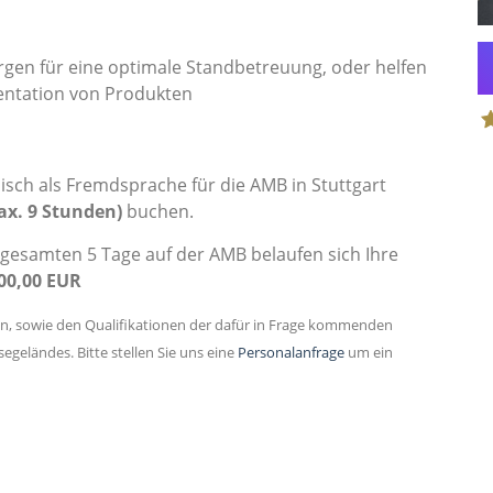
gen für eine optimale Standbetreuung, oder helfen
entation von Produkten
S
sch als Fremdsprache für die AMB in Stuttgart
ax. 9 Stunden)
buchen.
gesamten 5 Tage auf der AMB belaufen sich Ihre
00,00 EUR
en, sowie den Qualifikationen der dafür in Frage kommenden
geländes. Bitte stellen Sie uns eine
Personalanfrage
um ein