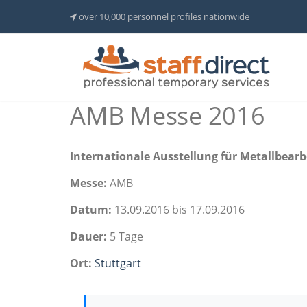
over 10,000 personnel profiles nationwide
AMB Messe 2016
Internationale Ausstellung für Metallbear
Messe:
AMB
Datum:
13.09.2016 bis 17.09.2016
Dauer:
5 Tage
Ort:
Stuttgart