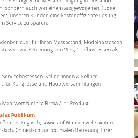
s eine erfolgreiche Messebeteiligung in Düsseldorf
ion, sondern auch von einem ausgewogenen Budget
ect, unseren Kunden eine kosteneffiziente Lösung
am Service zu sparen.
undenbetreuer für Ihren Messestand, Modelhostessen
stessen zur Betreuung von VIPs, Chefhostessen als
, Servicehostessen, Kellnerinnen & Kellner,
art für Kongresse und Hauptversammlungen
ehrwert für Ihre Firma / Ihr Produkt
nales Publikum
eßendes Englisch, sowie auf Wunsch viele weitere
rkisch, Chinesisch zur optimalen Betreuung Ihrer