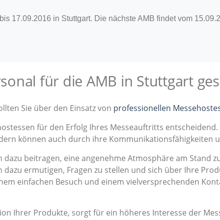
s 17.09.2016 in Stuttgart. Die nächste AMB findet vom 15.09.202
onal für die AMB in Stuttgart ges
ollten Sie über den Einsatz von
professionellen Messehoste
hostessen für den Erfolg Ihres Messeauftritts entscheidend.
ondern können auch durch ihre Kommunikationsfähigkeiten 
dazu beitragen, eine angenehme Atmosphäre am Stand zu s
 dazu ermutigen, Fragen zu stellen und sich über Ihre Prod
einem einfachen Besuch und einem vielversprechenden Kont
on Ihrer Produkte, sorgt für ein höheres Interesse der M