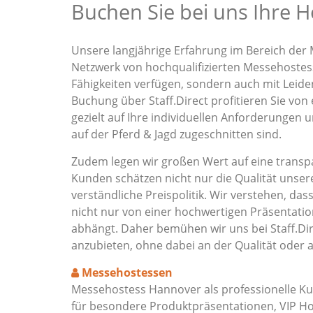
Buchen Sie bei uns Ihre H
Unsere langjährige Erfahrung im Bereich der 
Netzwerk von hochqualifizierten Messehostess
Fähigkeiten verfügen, sondern auch mit Leide
Buchung über Staff.Direct profitieren Sie von
gezielt auf Ihre individuellen Anforderungen 
auf der Pferd & Jagd zugeschnitten sind.
Zudem legen wir großen Wert auf eine transpa
Kunden schätzen nicht nur die Qualität unser
verständliche Preispolitik. Wir verstehen, das
nicht nur von einer hochwertigen Präsentat
abhängt. Daher bemühen wir uns bei Staff.Dir
anzubieten, ohne dabei an der Qualität oder 
Messehostessen
Messehostess Hannover als professionelle K
für besondere Produktpräsentationen, VIP Ho