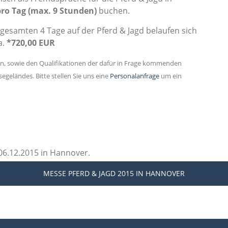
pro Tag (max. 9 Stunden)
buchen.
gesamten 4 Tage auf der Pferd & Jagd belaufen sich
a.
*720,00 EUR
en, sowie den Qualifikationen der dafür in Frage kommenden
geländes. Bitte stellen Sie uns eine
Personalanfrage
um ein
06.12.2015 in Hannover.
MESSE PFERD & JAGD 2015
IN HANNOVER