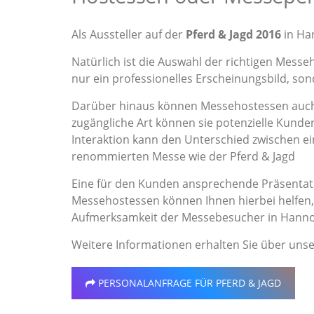
Als Aussteller auf der
Pferd & Jagd 2016
in Han
Natürlich ist die Auswahl der richtigen Messe
nur ein professionelles Erscheinungsbild, s
Darüber hinaus können Messehostessen auch 
zugängliche Art können sie potenzielle Kunden
Interaktion kann den Unterschied zwischen 
renommierten Messe wie der Pferd & Jagd
Eine für den Kunden ansprechende Präsentati
Messehostessen können Ihnen hierbei helfen, 
Aufmerksamkeit der Messebesucher in Hannov
Weitere Informationen erhalten Sie über uns
PERSONALANFRAGE
FÜR PFERD & JAGD