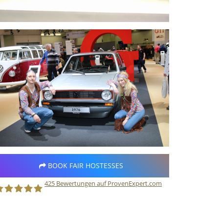
BOOK FAIR HOSTESSES
425
Bewertungen auf ProvenExpert.com
taff Direct GmbH