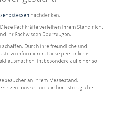
ssehostessen
nachdenken.
 Diese Fachkräfte verleihen Ihrem Stand nicht
und ihr Fachwissen überzeugen.
chaffen. Durch ihre freundliche und
ukte zu informieren. Diese persönliche
akt ausmachen, insbesondere auf einer so
essebesucher an Ihrem Messestand.
ene setzen müssen um die höchstmögliche