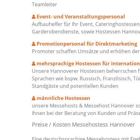
Teamleiter
Event- und Veranstaltungspersonal
Aufbauhelfer für Ihr Event, Cateringhostessen
Garderobendienste, sowie Hostessen Hanno
Promotionpersonal für Direktmarketing
Promoter schaffen Umsätze und erhöhen den M
mehrsprachige Hostessen für internatio
Unsere Hannoverer Hostessen beherrschen fli
Sprachen wie bspw. Russisch, Französisch, Tü
Standgäste und potentiellen Kunden
männliche Hostessen
unsere Messehosts & Messehost Hannover sor
Ihnen bei der Beratung von Kunden und Präs
Preise / Kosten Messehostess Hannover
Eine deutschsprachige Messehostess mit Engli