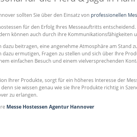
nover sollten Sie über den Einsatz von
professionellen Me
hostessen für den Erfolg Ihres Messeauftritts entscheidend.
ondern können auch durch ihre Kommunikationsfähigkeiten 
dazu beitragen, eine angenehme Atmosphäre am Stand zu s
 dazu ermutigen, Fragen zu stellen und sich über Ihre Prod
einem einfachen Besuch und einem vielversprechenden Kont
on Ihrer Produkte, sorgt für ein höheres Interesse der M
denn sie wissen genau wie sie Ihre Produkte richtig in Sz
er zu erlangen.
ere
Messe Hostessen Agentur Hannover