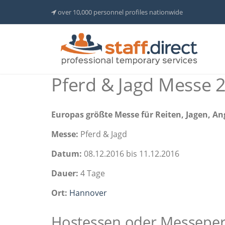
over 10,000 personnel profiles nationwide
Pferd & Jagd Messe 
Europas größte Messe für Reiten, Jagen, An
Messe:
Pferd & Jagd
Datum:
08.12.2016 bis 11.12.2016
Dauer:
4 Tage
Ort:
Hannover
Hostessen oder Messepers