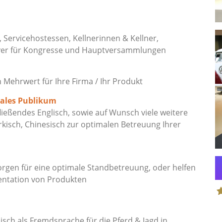
, Servicehostessen, Kellnerinnen & Kellner,
ver für Kongresse und Hauptversammlungen
ehrwert für Ihre Firma / Ihr Produkt
nales Publikum
eßendes Englisch, sowie auf Wunsch viele weitere
rkisch, Chinesisch zur optimalen Betreuung Ihrer
gen für eine optimale Standbetreuung, oder helfen
entation von Produkten
S
sch als Fremdsprache für die Pferd & Jagd in