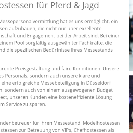
ostessen für Pferd & Jagd
Messepersonalvermittlung hat es uns ermöglicht, ein
en aufzubauen, die nicht nur über exzellente
nschaft und Engagement bei der Arbeit sind. Bei einer
 einem Pool sorgfältig ausgewählter Fachkräfte, die
und die spezifischen Bedürfnisse Ihres Messestands
rente Preisgestaltung und faire Konditionen. Unsere
es Personals, sondern auch unsere klare und
s eine erfolgreiche Messebeteiligung in Düsseldorf
ion, sondern auch von einem ausgewogenen Budget
ect, unseren Kunden eine kosteneffiziente Lösung
am Service zu sparen.
undenbetreuer für Ihren Messestand, Modelhostessen
stessen zur Betreuung von VIPs, Chefhostessen als