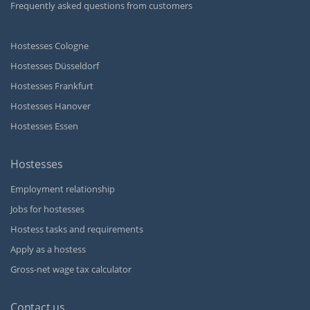
Frequently asked questions from customers
Hostesses Cologne
Hostesses Düsseldorf
Hostesses Frankfurt
Hostesses Hanover
Hostesses Essen
Hostesses
Employment relationship
Jobs for hostesses
Hostess tasks and requirements
Apply as a hostess
Gross-net wage tax calculator
Contact us