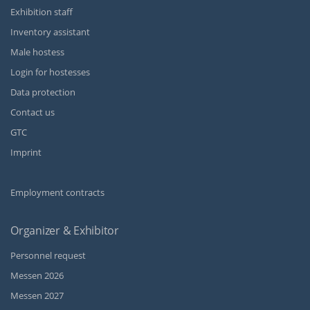
Exhibition staff
Inventory assistant
Male hostess
Login for hostesses
Data protection
Contact us
GTC
Imprint
Employment contracts
Organizer & Exhibitor
Personnel request
Messen 2026
Messen 2027