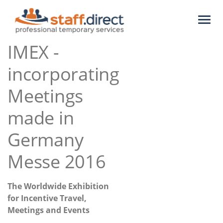
Toggl
naviga
IMEX -
incorporating
Meetings
made in
Germany
Messe 2016
The Worldwide Exhibition
for Incentive Travel,
Meetings and Events