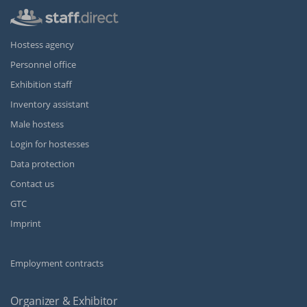
Hostess agency
Personnel office
Exhibition staff
Inventory assistant
Male hostess
Login for hostesses
Data protection
Contact us
GTC
Imprint
Employment contracts
Organizer & Exhibitor