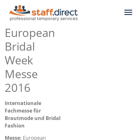
Toggl
naviga
European
Bridal
Week
Messe
2016
Internationale
Fachmesse für
Brautmode und Bridal
Fashion
Messe:
European