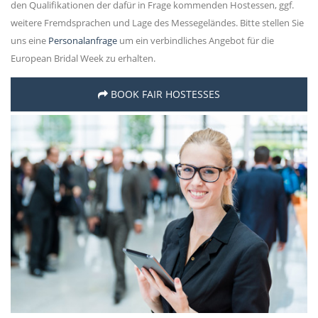
den Qualifikationen der dafür in Frage kommenden Hostessen, ggf.
weitere Fremdsprachen und Lage des Messegeländes. Bitte stellen Sie
uns eine
Personalanfrage
um ein verbindliches Angebot für die
European Bridal Week zu erhalten.
BOOK FAIR HOSTESSES