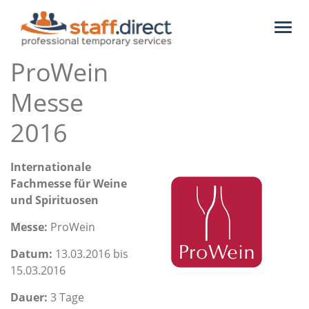
Toggl
naviga
ProWein
Messe
2016
Internationale
Fachmesse für Weine
und Spirituosen
Messe:
ProWein
Datum:
13.03.2016 bis
15.03.2016
Dauer:
3 Tage