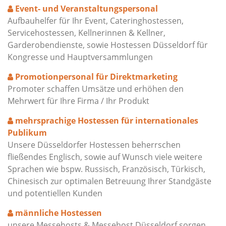
Event- und Veranstaltungspersonal
Aufbauhelfer für Ihr Event, Cateringhostessen,
Servicehostessen, Kellnerinnen & Kellner,
Garderobendienste, sowie Hostessen Düsseldorf für
Kongresse und Hauptversammlungen
Promotionpersonal für Direktmarketing
Promoter schaffen Umsätze und erhöhen den
Mehrwert für Ihre Firma / Ihr Produkt
mehrsprachige Hostessen für internationales
Publikum
Unsere Düsseldorfer Hostessen beherrschen
fließendes Englisch, sowie auf Wunsch viele weitere
Sprachen wie bspw. Russisch, Französisch, Türkisch,
Chinesisch zur optimalen Betreuung Ihrer Standgäste
und potentiellen Kunden
männliche Hostessen
unsere Messehosts & Messehost Düsseldorf sorgen