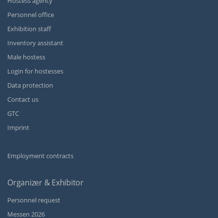
Hostess agency
Personnel office
Exhibition staff
Inventory assistant
Male hostess
Login for hostesses
Data protection
Contact us
GTC
Imprint
Employment contracts
Organizer & Exhibitor
Personnel request
Messen 2026