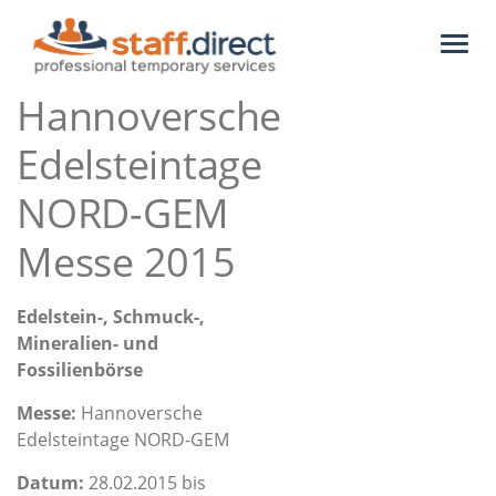
Toggl
naviga
Hannoversche
Edelsteintage
NORD-GEM
Messe 2015
Edelstein-, Schmuck-,
Mineralien- und
Fossilienbörse
Messe:
Hannoversche
Edelsteintage NORD-GEM
Datum:
28.02.2015 bis