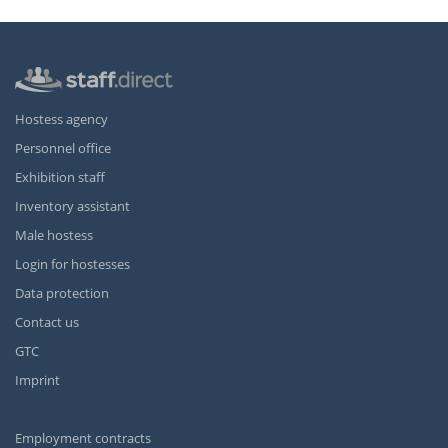
Hostess agency
Personnel office
Exhibition staff
Inventory assistant
Male hostess
Login for hostesses
Data protection
Contact us
GTC
Imprint
Employment contracts