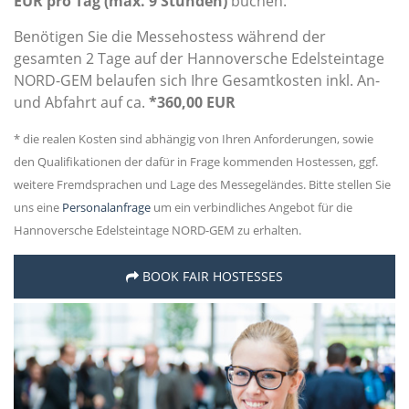
EUR pro Tag (max. 9 Stunden)
buchen.
Benötigen Sie die Messehostess während der
gesamten 2 Tage auf der Hannoversche Edelsteintage
NORD-GEM belaufen sich Ihre Gesamtkosten inkl. An-
und Abfahrt auf ca.
*360,00 EUR
* die realen Kosten sind abhängig von Ihren Anforderungen, sowie
den Qualifikationen der dafür in Frage kommenden Hostessen, ggf.
weitere Fremdsprachen und Lage des Messegeländes. Bitte stellen Sie
uns eine
Personalanfrage
um ein verbindliches Angebot für die
Hannoversche Edelsteintage NORD-GEM zu erhalten.
BOOK FAIR HOSTESSES