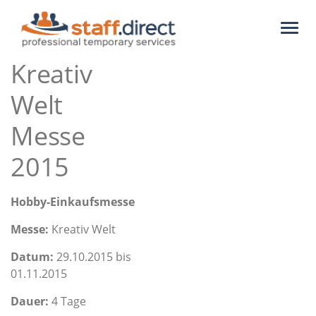
Toggl
naviga
Kreativ
Welt
Messe
2015
Hobby-Einkaufsmesse
Messe:
Kreativ Welt
Datum:
29.10.2015 bis
01.11.2015
Dauer:
4 Tage