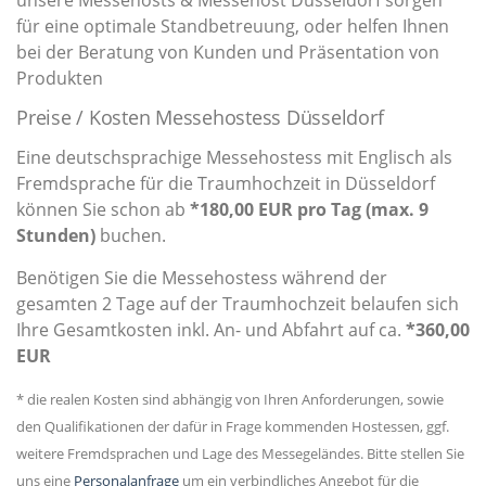
unsere Messehosts & Messehost Düsseldorf sorgen
für eine optimale Standbetreuung, oder helfen Ihnen
bei der Beratung von Kunden und Präsentation von
Produkten
Preise / Kosten Messehostess Düsseldorf
Eine deutschsprachige Messehostess mit Englisch als
Fremdsprache für die Traumhochzeit in Düsseldorf
können Sie schon ab
*180,00 EUR pro Tag (max. 9
Stunden)
buchen.
Benötigen Sie die Messehostess während der
gesamten 2 Tage auf der Traumhochzeit belaufen sich
Ihre Gesamtkosten inkl. An- und Abfahrt auf ca.
*360,00
EUR
* die realen Kosten sind abhängig von Ihren Anforderungen, sowie
den Qualifikationen der dafür in Frage kommenden Hostessen, ggf.
weitere Fremdsprachen und Lage des Messegeländes. Bitte stellen Sie
uns eine
Personalanfrage
um ein verbindliches Angebot für die