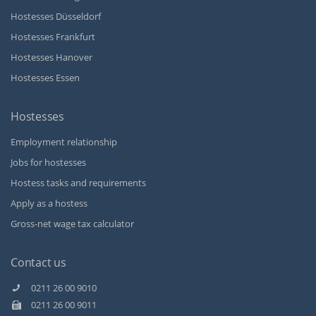
Hostesses Düsseldorf
Hostesses Frankfurt
Hostesses Hanover
Hostesses Essen
Hostesses
Employment relationship
Jobs for hostesses
Hostess tasks and requirements
Apply as a hostess
Gross-net wage tax calculator
Contact us
0211 26 00 9010
0211 26 00 9011