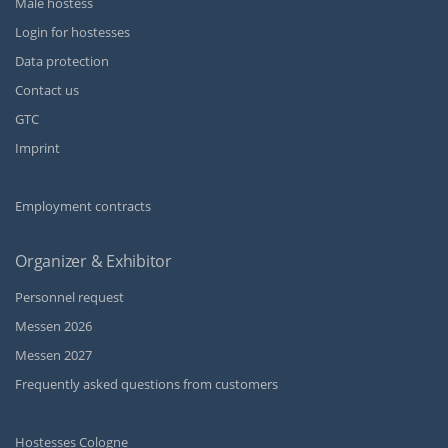
Male hostess
Login for hostesses
Data protection
Contact us
GTC
Imprint
Employment contracts
Organizer & Exhibitor
Personnel request
Messen 2026
Messen 2027
Frequently asked questions from customers
Hostesses Cologne