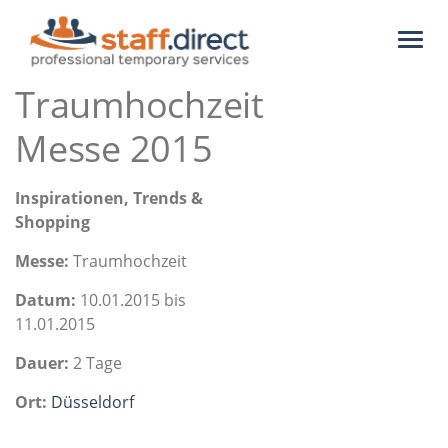
Toggl
naviga
Traumhochzeit
Messe 2015
Inspirationen, Trends &
Shopping
Messe:
Traumhochzeit
Datum:
10.01.2015 bis
11.01.2015
Dauer:
2 Tage
Ort:
Düsseldorf