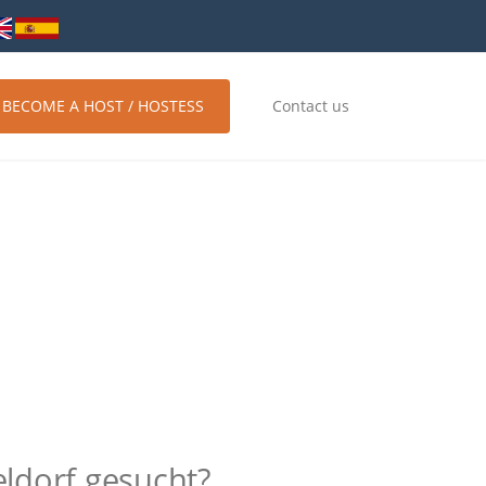
BECOME A HOST / HOSTESS
Contact us
ldorf gesucht?