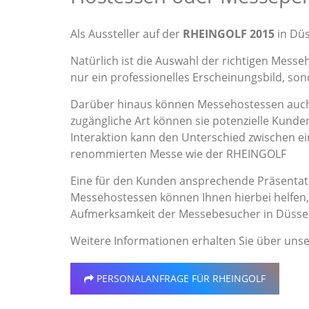
Als Aussteller auf der
RHEINGOLF 2015
in Düs
Natürlich ist die Auswahl der richtigen Messe
nur ein professionelles Erscheinungsbild, s
Darüber hinaus können Messehostessen auch 
zugängliche Art können sie potenzielle Kunden
Interaktion kann den Unterschied zwischen 
renommierten Messe wie der RHEINGOLF
Eine für den Kunden ansprechende Präsentati
Messehostessen können Ihnen hierbei helfen, 
Aufmerksamkeit der Messebesucher in Düssel
Weitere Informationen erhalten Sie über uns
PERSONALANFRAGE
FÜR RHEINGOLF