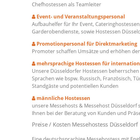
Chefhostessen als Teamleiter
Event- und Veranstaltungspersonal
Aufbauhelfer für Ihr Event, Cateringhostessen
Garderobendienste, sowie Hostessen Düssel
Promotionpersonal für Direktmarketing
Promoter schaffen Umsätze und erhöhen den M
mehrsprachige Hostessen für internatio
Unsere Düsseldorfer Hostessen beherrschen f
Sprachen wie bspw. Russisch, Französisch, Tü
Standgäste und potentiellen Kunden
männliche Hostessen
unsere Messehosts & Messehost Düsseldorf s
Ihnen bei der Beratung von Kunden und Präs
Preise / Kosten Messehostess Düsseldorf
Eine deutschsprachige Messehostess mit Engl