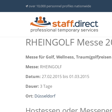
over 10,000 personnel profiles nationwide
RHEINGOLF Messe 2
Messe für Golf, Wellness, Traum(golf)reise
Messe:
RHEINGOLF
Datum:
27.02.2015 bis 01.03.2015
Dauer:
3 Tage
Ort:
Düsseldorf
Hostessen oder Messepers