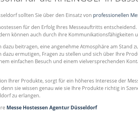
seldorf sollten Sie über den Einsatz von
professionellen M
hostessen für den Erfolg Ihres Messeauftritts entscheidend.
ondern können auch durch ihre Kommunikationsfähigkeiten 
dazu beitragen, eine angenehme Atmosphäre am Stand zu s
 dazu ermutigen, Fragen zu stellen und sich über Ihre Prod
einem einfachen Besuch und einem vielversprechenden Kont
on Ihrer Produkte, sorgt für ein höheres Interesse der M
denn sie wissen genau wie sie Ihre Produkte richtig in Sz
dorf zu erlangen.
ere
Messe Hostessen Agentur Düsseldorf