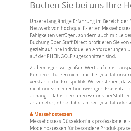
Buchen Sie bei uns Ihre 
Unsere langjährige Erfahrung im Bereich der 
Netzwerk von hochqualifizierten Messehostess
Fähigkeiten verfügen, sondern auch mit Leide
Buchung über Staff.Direct profitieren Sie von
gezielt auf Ihre individuellen Anforderungen 
auf der RHEINGOLF zugeschnitten sind.
Zudem legen wir großen Wert auf eine transpa
Kunden schätzen nicht nur die Qualität unser
verständliche Preispolitik. Wir verstehen, das
nicht nur von einer hochwertigen Präsentat
abhängt. Daher bemühen wir uns bei Staff.Dir
anzubieten, ohne dabei an der Qualität oder 
Messehostessen
Messehostess Düsseldorf als professionelle 
Modelhostessen für besondere Produktpräsen