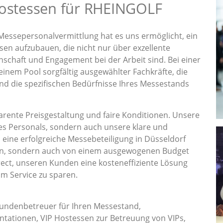
Hostessen für RHEINGOLF
Messepersonalvermittlung hat es uns ermöglicht, ein
en aufzubauen, die nicht nur über exzellente
nschaft und Engagement bei der Arbeit sind. Bei einer
 einem Pool sorgfältig ausgewählter Fachkräfte, die
und die spezifischen Bedürfnisse Ihres Messestands
rente Preisgestaltung und faire Konditionen. Unsere
es Personals, sondern auch unsere klare und
s eine erfolgreiche Messebeteiligung in Düsseldorf
ion, sondern auch von einem ausgewogenen Budget
ect, unseren Kunden eine kosteneffiziente Lösung
am Service zu sparen.
Kundenbetreuer für Ihren Messestand,
tationen, VIP Hostessen zur Betreuung von VIPs,