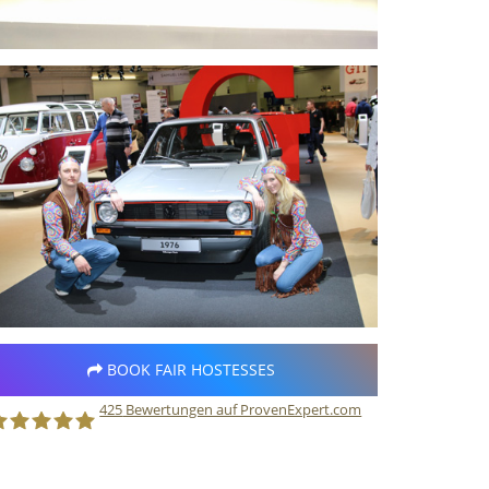
BOOK FAIR HOSTESSES
425
Bewertungen auf ProvenExpert.com
taff Direct GmbH