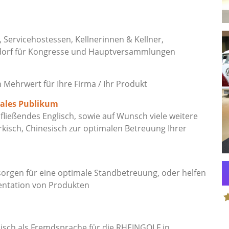
, Servicehostessen, Kellnerinnen & Kellner,
dorf für Kongresse und Hauptversammlungen
ehrwert für Ihre Firma / Ihr Produkt
nales Publikum
ließendes Englisch, sowie auf Wunsch viele weitere
rkisch, Chinesisch zur optimalen Betreuung Ihrer
orgen für eine optimale Standbetreuung, oder helfen
entation von Produkten
S
isch als Fremdsprache für die RHEINGOLF in