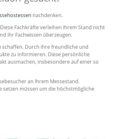
essehostessen
nachdenken.
 Diese Fachkräfte verleihen Ihrem Stand nicht
und ihr Fachwissen überzeugen.
chaffen. Durch ihre freundliche und
ukte zu informieren. Diese persönliche
akt ausmachen, insbesondere auf einer so
essebesucher an Ihrem Messestand.
ene setzen müssen um die höchstmögliche