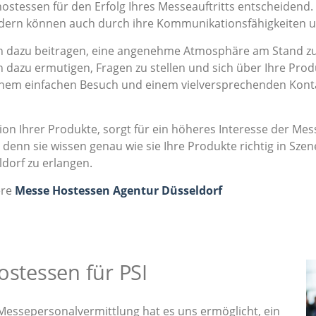
hostessen für den Erfolg Ihres Messeauftritts entscheidend.
ondern können auch durch ihre Kommunikationsfähigkeiten 
dazu beitragen, eine angenehme Atmosphäre am Stand zu s
 dazu ermutigen, Fragen zu stellen und sich über Ihre Prod
einem einfachen Besuch und einem vielversprechenden Kont
on Ihrer Produkte, sorgt für ein höheres Interesse der M
denn sie wissen genau wie sie Ihre Produkte richtig in Sz
dorf zu erlangen.
ere
Messe Hostessen Agentur Düsseldorf
ostessen für PSI
Messepersonalvermittlung hat es uns ermöglicht, ein