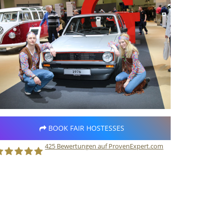
BOOK FAIR HOSTESSES
425
Bewertungen auf ProvenExpert.com
taff Direct GmbH