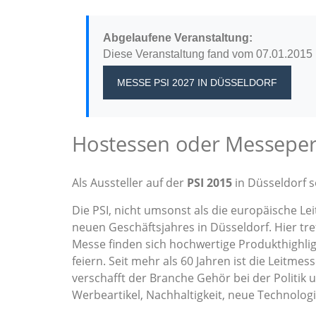
Abgelaufene Veranstaltung:
Diese Veranstaltung fand vom 07.01.2015 b
MESSE PSI 2027
IN DÜSSELDORF
Hostessen oder Messeperso
Als Aussteller auf der
PSI 2015
in Düsseldorf s
Die PSI, nicht umsonst als die europäische Lei
neuen Geschäftsjahres in Düsseldorf. Hier tr
Messe finden sich hochwertige Produkthighli
feiern. Seit mehr als 60 Jahren ist die Leitme
verschafft der Branche Gehör bei der Politik
Werbeartikel, Nachhaltigkeit, neue Technolog