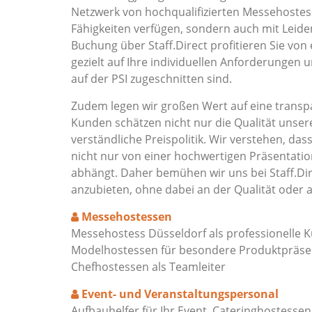
Netzwerk von hochqualifizierten Messehostess
Fähigkeiten verfügen, sondern auch mit Leide
Buchung über Staff.Direct profitieren Sie von
gezielt auf Ihre individuellen Anforderungen 
auf der PSI zugeschnitten sind.
Zudem legen wir großen Wert auf eine transpa
Kunden schätzen nicht nur die Qualität unser
verständliche Preispolitik. Wir verstehen, das
nicht nur von einer hochwertigen Präsentat
abhängt. Daher bemühen wir uns bei Staff.Dir
anzubieten, ohne dabei an der Qualität oder 
Messehostessen
Messehostess Düsseldorf als professionelle 
Modelhostessen für besondere Produktpräsen
Chefhostessen als Teamleiter
Event- und Veranstaltungspersonal
Aufbauhelfer für Ihr Event, Cateringhostessen