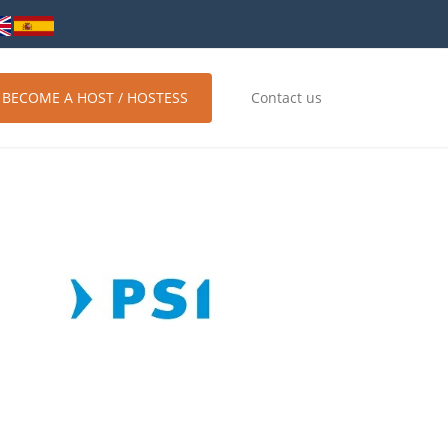
BECOME A HOST / HOSTESS
Contact us