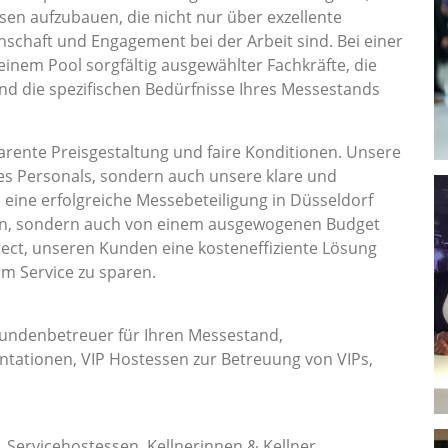
en aufzubauen, die nicht nur über exzellente
nschaft und Engagement bei der Arbeit sind. Bei einer
 einem Pool sorgfältig ausgewählter Fachkräfte, die
und die spezifischen Bedürfnisse Ihres Messestands
rente Preisgestaltung und faire Konditionen. Unsere
es Personals, sondern auch unsere klare und
s eine erfolgreiche Messebeteiligung in Düsseldorf
ion, sondern auch von einem ausgewogenen Budget
ect, unseren Kunden eine kosteneffiziente Lösung
am Service zu sparen.
Kundenbetreuer für Ihren Messestand,
tationen, VIP Hostessen zur Betreuung von VIPs,
, Servicehostessen, Kellnerinnen & Kellner,