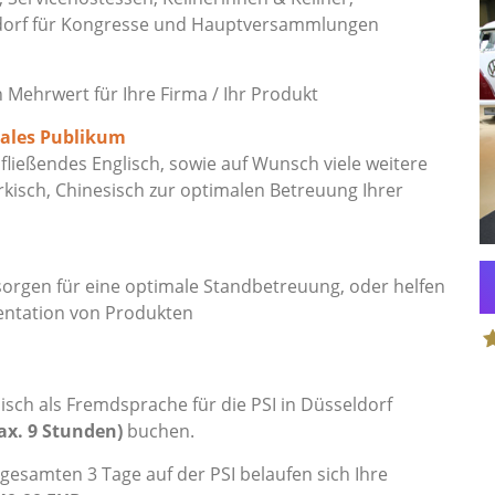
dorf für Kongresse und Hauptversammlungen
ehrwert für Ihre Firma / Ihr Produkt
nales Publikum
ließendes Englisch, sowie auf Wunsch viele weitere
rkisch, Chinesisch zur optimalen Betreuung Ihrer
orgen für eine optimale Standbetreuung, oder helfen
entation von Produkten
S
sch als Fremdsprache für die PSI in Düsseldorf
ax. 9 Stunden)
buchen.
esamten 3 Tage auf der PSI belaufen sich Ihre