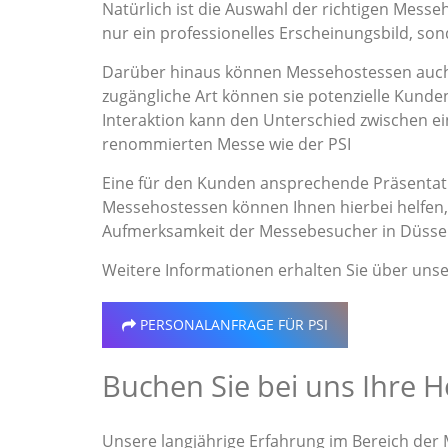
Natürlich ist die Auswahl der richtigen Messe
nur ein professionelles Erscheinungsbild, s
Darüber hinaus können Messehostessen auch 
zugängliche Art können sie potenzielle Kunden
Interaktion kann den Unterschied zwischen 
renommierten Messe wie der PSI
Eine für den Kunden ansprechende Präsentati
Messehostessen können Ihnen hierbei helfen, 
Aufmerksamkeit der Messebesucher in Düssel
Weitere Informationen erhalten Sie über uns
PERSONALANFRAGE
FÜR PSI
Buchen Sie bei uns Ihre H
Unsere langjährige Erfahrung im Bereich der 