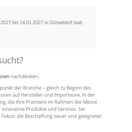
2027 bis 14.01.2027 in Düsseldorf statt.
sucht?
ssen
nachdenken.
ffpunkt der Branche – gleich zu Beginn des
uren auf Hersteller und Importeure. In der
ung, die ihre Premiere im Rahmen der Messe
r innovative Produkte und Services. Sie
m Fokus: die Beschaffung neuer und geeigneter