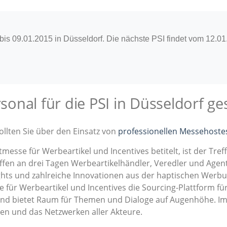
is 09.01.2015 in Düsseldorf. Die nächste PSI findet vom 12.01.
nal für die PSI in Düsseldorf ge
ollten Sie über den Einsatz von
professionellen Messehoste
tmesse für Werbeartikel und Incentives betitelt, ist der Tre
effen an drei Tagen Werbeartikelhändler, Veredler und Agent
ghts und zahlreiche Innovationen aus der haptischen Werb
sse für Werbeartikel und Incentives die Sourcing-Plattform fü
 und bietet Raum für Themen und Dialoge auf Augenhöhe. I
ien und das Netzwerken aller Akteure.