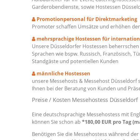
Garderobendienste, sowie Hostessen Düssel
Promotionpersonal für Direktmarketing
Promoter schaffen Umsätze und erhöhen den M
mehrsprachige Hostessen für internatio
Unsere Düsseldorfer Hostessen beherrschen f
Sprachen wie bspw. Russisch, Französisch, Tü
Standgäste und potentiellen Kunden
männliche Hostessen
unsere Messehosts & Messehost Düsseldorf s
Ihnen bei der Beratung von Kunden und Präs
Preise / Kosten Messehostess Düsseldorf
Eine deutschsprachige Messehostess mit Engli
können Sie schon ab
*180,00 EUR pro Tag (m
Benötigen Sie die Messehostess während der g