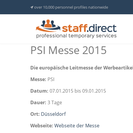
over 10,000 personnel profiles nationwide
PSI Messe 2015
Die europäische Leitmesse der Werbeartike
Messe:
PSI
Datum:
07.01.2015 bis 09.01.2015
Dauer:
3 Tage
Ort:
Düsseldorf
Webseite:
Webseite der Messe