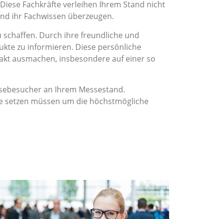
 Diese Fachkräfte verleihen Ihrem Stand nicht
und ihr Fachwissen überzeugen.
chaffen. Durch ihre freundliche und
ukte zu informieren. Diese persönliche
akt ausmachen, insbesondere auf einer so
essebesucher an Ihrem Messestand.
ene setzen müssen um die höchstmögliche